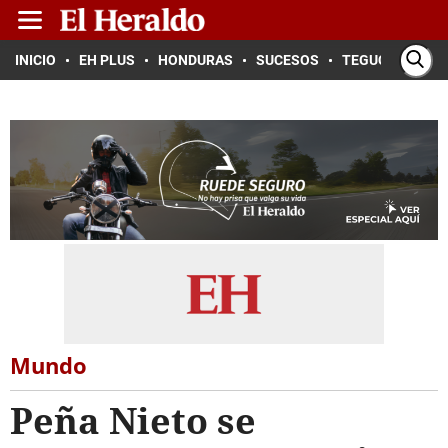
INICIO
EH PLUS
HONDURAS
SUCESOS
TEGUCIGALPA
Mundo
Peña Nieto se