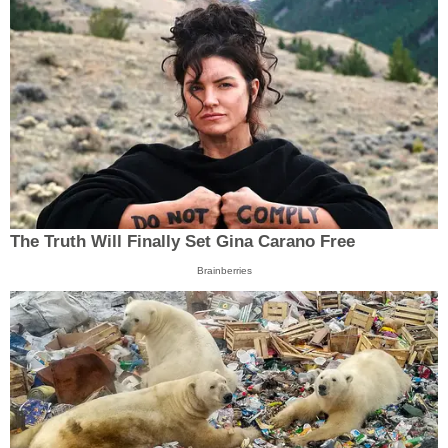
The Truth Will Finally Set Gina Carano Free
Brainberries