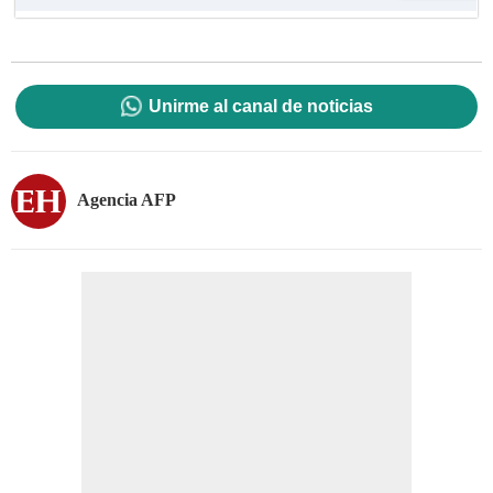
Unirme al canal de noticias
Agencia AFP