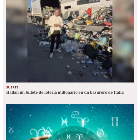
SUERTE
Hallan un billete de lotería millonario en un basurero de Italia