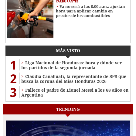
CARBURANTES
Ya no será a las 6:00 a.m.: ajustan
hora para aplicar cambio en
precios de los combustibles
MÁS VISTO
1
Liga Nacional de Honduras: hora y dónde ver
los partidos de la segunda jornada
2
Claudia Canahuati, la representante de SPS que
busca la corona del Miss Honduras 2026
3
Fallece el padre de Lionel Messi a los 68 años en
Argentina
TRENDING