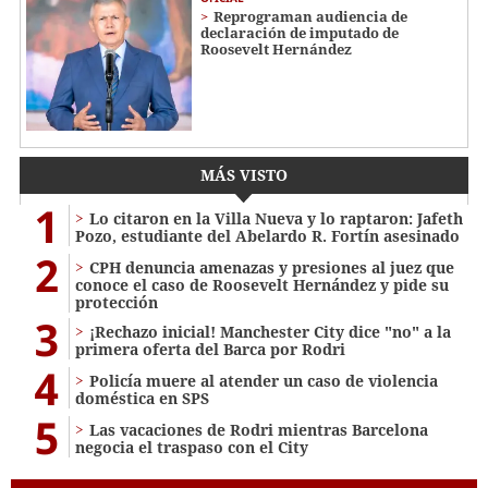
Reprograman audiencia de
declaración de imputado de
Roosevelt Hernández
MÁS VISTO
1
Lo citaron en la Villa Nueva y lo raptaron: Jafeth
Pozo, estudiante del Abelardo R. Fortín asesinado
2
CPH denuncia amenazas y presiones al juez que
conoce el caso de Roosevelt Hernández y pide su
protección
3
¡Rechazo inicial! Manchester City dice "no" a la
primera oferta del Barca por Rodri
4
Policía muere al atender un caso de violencia
doméstica en SPS
5
Las vacaciones de Rodri mientras Barcelona
negocia el traspaso con el City