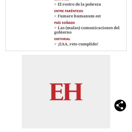
El rostro de la pobreza
ENTRE PARÉNTESIS
Fumare humanum est
PAÍS SOÑADO
Las (malas) comunicaciones del
gobierno
EDITORIAL
¡EAA, reto cumplido!