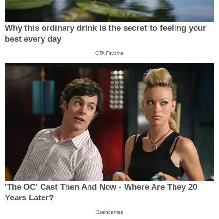
Why this ordinary drink is the secret to feeling your
best every day
CTA Favorite
'The OC' Cast Then And Now - Where Are They 20
Years Later?
Brainberries