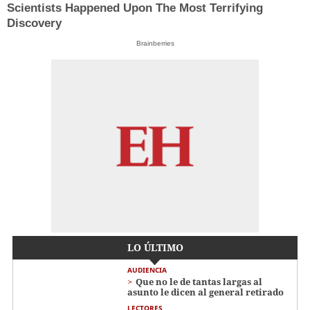
Scientists Happened Upon The Most Terrifying
Discovery
Brainberries
LO ÚLTIMO
AUDIENCIA
Que no le de tantas largas al
asunto le dicen al general retirado
LECTORES