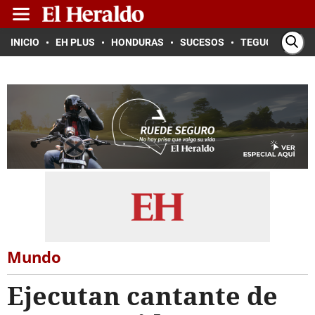
INICIO
EH PLUS
HONDURAS
SUCESOS
TEGUCIGALPA
Mundo
Ejecutan cantante de