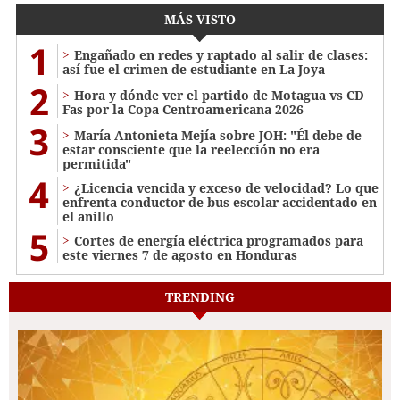
MÁS VISTO
1
Engañado en redes y raptado al salir de clases:
así fue el crimen de estudiante en La Joya
2
Hora y dónde ver el partido de Motagua vs CD
Fas por la Copa Centroamericana 2026
3
María Antonieta Mejía sobre JOH: "Él debe de
estar consciente que la reelección no era
permitida"
4
¿Licencia vencida y exceso de velocidad? Lo que
enfrenta conductor de bus escolar accidentado en
el anillo
5
Cortes de energía eléctrica programados para
este viernes 7 de agosto en Honduras
TRENDING