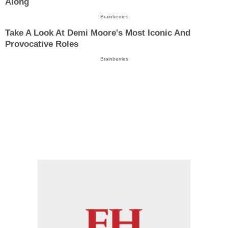
Along
Brainberries
Take A Look At Demi Moore's Most Iconic And
Provocative Roles
Brainberries