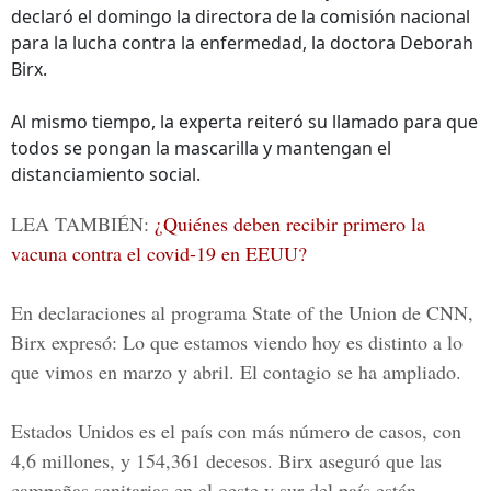
declaró el domingo la directora de la comisión nacional
para la lucha contra la enfermedad, la doctora Deborah
Birx.
Al mismo tiempo, la experta reiteró su llamado para que
todos se pongan la mascarilla y mantengan el
distanciamiento social.
LEA TAMBIÉN:
¿Quiénes deben recibir primero la
vacuna contra el covid-19 en EEUU?
En declaraciones a
l programa State of the Union de CNN
,
Birx expresó: Lo que estamos viendo hoy es distinto a lo
que vimos en marzo y abril. El contagio se ha ampliado.
Estados Unidos es el país con más número de casos, con
4,6 millones, y 154,361 decesos. Birx aseguró que las
campañas sanitarias en el oeste y sur del país están