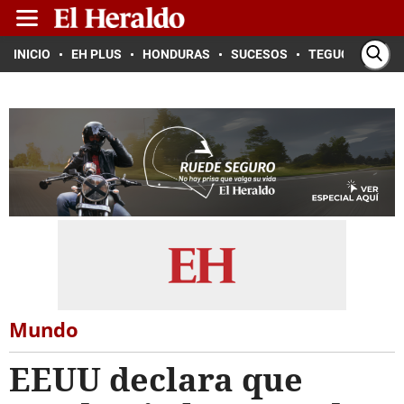
INICIO
EH PLUS
HONDURAS
SUCESOS
TEGUCIGALPA
Mundo
EEUU declara que