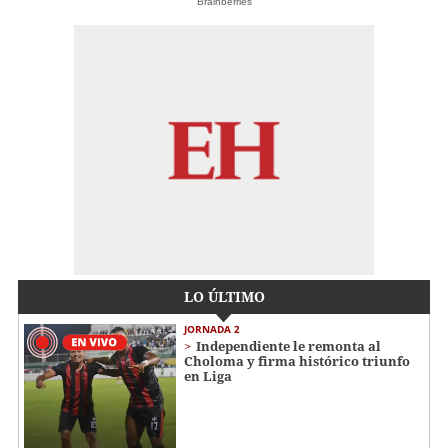
Brainberries
LO ÚLTIMO
JORNADA 2
Independiente le remonta al
Choloma y firma histórico triunfo
en Liga