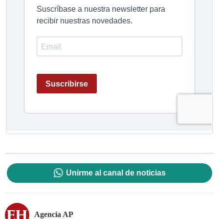
Unirme al canal de noticias
Agencia AP