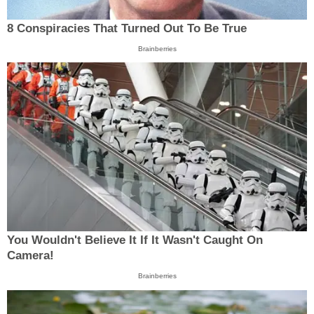
8 Conspiracies That Turned Out To Be True
Brainberries
You Wouldn't Believe It If It Wasn't Caught On
Camera!
Brainberries