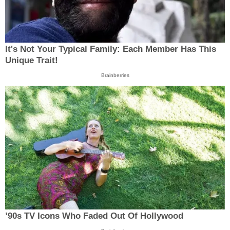
It's Not Your Typical Family: Each Member Has This
Unique Trait!
Brainberries
’90s TV Icons Who Faded Out Of Hollywood