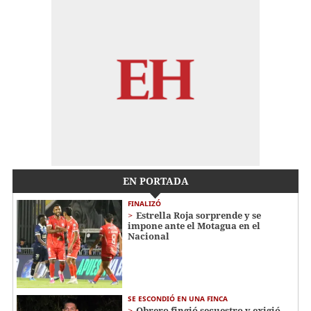
EN PORTADA
FINALIZÓ
Estrella Roja sorprende y se
impone ante el Motagua en el
Nacional
SE ESCONDIÓ EN UNA FINCA
Obrero fingió secuestro y exigió