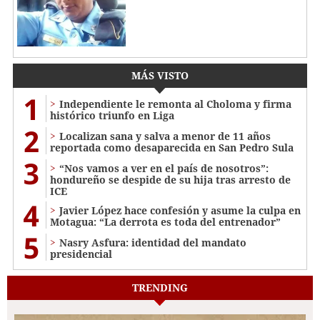
MÁS VISTO
1
Independiente le remonta al Choloma y firma
histórico triunfo en Liga
2
Localizan sana y salva a menor de 11 años
reportada como desaparecida en San Pedro Sula
3
“Nos vamos a ver en el país de nosotros”:
hondureño se despide de su hija tras arresto de
ICE
4
Javier López hace confesión y asume la culpa en
Motagua: “La derrota es toda del entrenador”
5
Nasry Asfura: identidad del mandato
presidencial
TRENDING