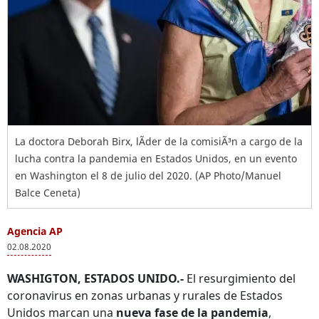
La doctora Deborah Birx, lÃ­der de la comisiÃ³n a cargo de la
lucha contra la pandemia en Estados Unidos, en un evento
en Washington el 8 de julio del 2020. (AP Photo/Manuel
Balce Ceneta)
Agencia AP
02.08.2020
WASHIGTON, ESTADOS UNIDO.-
El resurgimiento del
coronavirus en zonas urbanas y rurales de Estados
Unidos marcan una
nueva fase de la pandemia
,