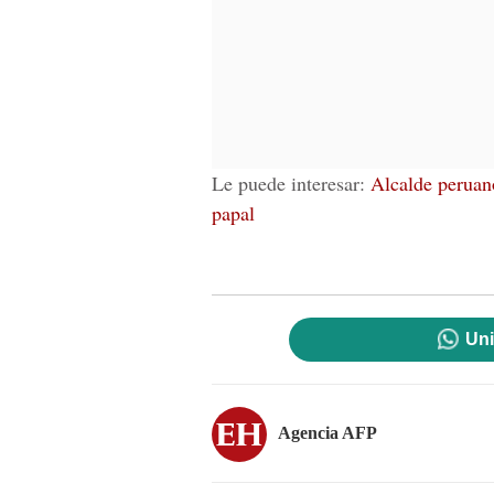
Le puede interesar:
Alcalde peruano
papal
Uni
Agencia AFP