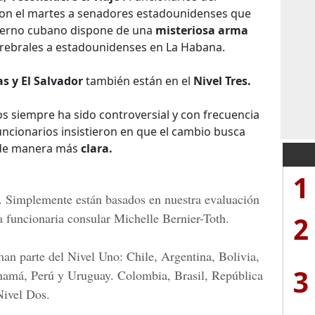
on el martes a senadores estadounidenses que
ierno cubano dispone de una
misteriosa arma
rebrales a estadounidenses en La Habana.
 y El Salvador
también están en el
Nivel Tres.
ros siempre ha sido controversial y con frecuencia
funcionarios insistieron en que el cambio busca
 de manera más
clara.
1
. Simplemente están basados en nuestra evaluación
la funcionaria consular
Michelle Bernier-Toth.
2
man parte del Nivel Uno:
Chile, Argentina, Bolivia,
3
namá, Perú y Uruguay. Colombia, Brasil, República
Nivel Dos.