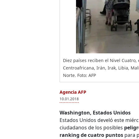
Diez países reciben el Nivel Cuatro, 
Centroafricana, Irán, Irak, Libia, Ma
Norte. Foto: AFP
Agencia AFP
10.01.2018
Washington, Estados Unidos
Estados Unidos develó este miérc
ciudadanos de los posibles
peligr
ranking de cuatro puntos
para p