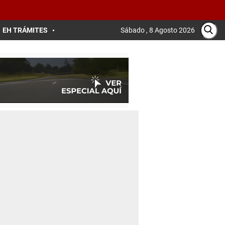
EH TRÁMITES
Sábado , 8 Agosto 2026