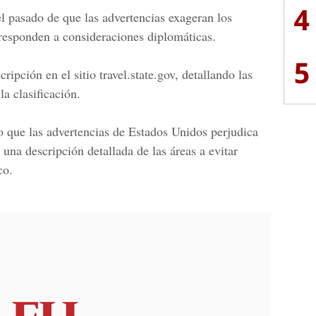
4
l pasado de que las advertencias exageran los
 responden a consideraciones
diplomáticas.
5
ripción en el sitio travel.state.gov,
detallando las
 la
clasificación.
o que las
advertencias de Estados Unidos perjudica
 una descripción detallada de las áreas a evitar
co.