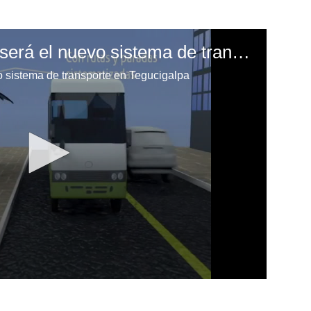
IHTT muestra como será el nuevo sistema de transporte en Tegucigalpa
 sistema de transporte en Tegucigalpa