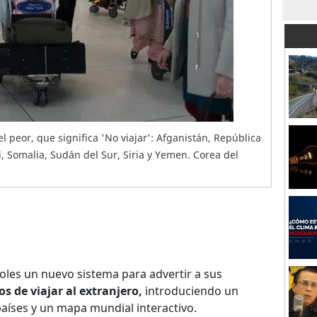
el peor, que significa 'No viajar': Afganistán, República
li, Somalia, Sudán del Sur, Siria y Yemen. Corea del
oles un nuevo sistema para advertir a sus
os de viajar al extranjero,
introduciendo un
aíses y un mapa mundial interactivo.