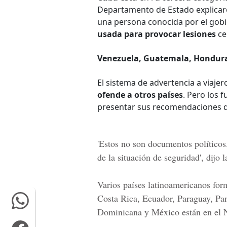
Departamento de Estado explicar
una persona conocida por el gob
usada para provocar lesiones
ce
Venezuela, Guatemala, Honduras
El sistema de advertencia a viaje
ofende a otros países
. Pero los 
presentar sus recomendaciones
'Estos no son
documentos políticos
de la situación de seguridad', dijo 
Varios países latinoamericanos for
Costa Rica, Ecuador, Paraguay, Pa
Dominicana y México están en el 