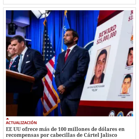
ACTUALIZACIÓN
EE UU ofrece más de 100 millones de dólares en
recompensas por cabecillas de Cártel Jalisco