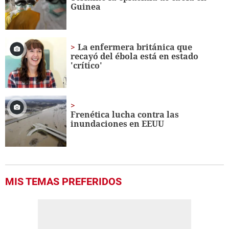
56
Guinea
seconds
La enfermera británica que
recayó del ébola está en estado
'crítico'
Frenética lucha contra las
inundaciones en EEUU
MIS TEMAS PREFERIDOS