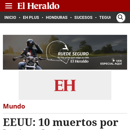
INICIO
EH PLUS
HONDURAS
SUCESOS
TEGUCIGALPA
Mundo
EEUU: 10 muertos por