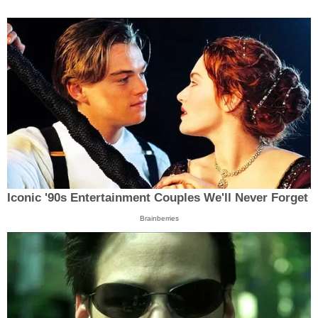
Iconic '90s Entertainment Couples We'll Never Forget
Brainberries