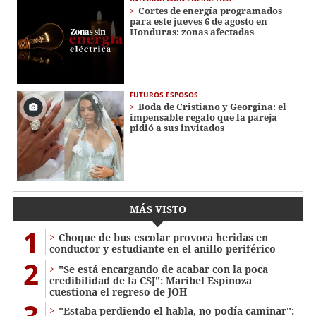
Cortes de energía programados
para este jueves 6 de agosto en
Honduras: zonas afectadas
FUTUROS ESPOSOS
Boda de Cristiano y Georgina: el
impensable regalo que la pareja
pidió a sus invitados
MÁS VISTO
1
Choque de bus escolar provoca heridas en
conductor y estudiante en el anillo periférico
2
"Se está encargando de acabar con la poca
credibilidad de la CSJ": Maribel Espinoza
cuestiona el regreso de JOH
3
"Estaba perdiendo el habla, no podía caminar":