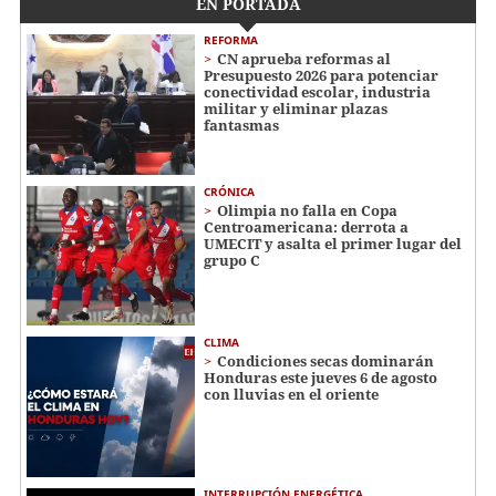
EN PORTADA
REFORMA
CN aprueba reformas al
Presupuesto 2026 para potenciar
conectividad escolar, industria
militar y eliminar plazas
fantasmas
CRÓNICA
Olimpia no falla en Copa
Centroamericana: derrota a
UMECIT y asalta el primer lugar del
grupo C
CLIMA
Condiciones secas dominarán
Honduras este jueves 6 de agosto
con lluvias en el oriente
INTERRUPCIÓN ENERGÉTICA