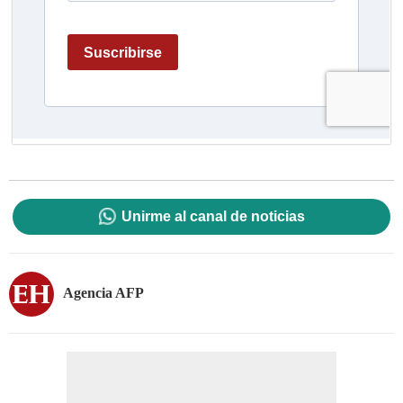
Unirme al canal de noticias
Agencia AFP