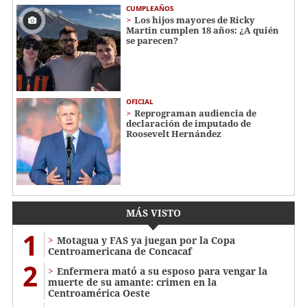
CUMPLEAÑOS
Los hijos mayores de Ricky
Martin cumplen 18 años: ¿A quién
se parecen?
OFICIAL
Reprograman audiencia de
declaración de imputado de
Roosevelt Hernández
MÁS VISTO
1
Motagua y FAS ya juegan por la Copa
Centroamericana de Concacaf
2
Enfermera mató a su esposo para vengar la
muerte de su amante: crimen en la
Centroamérica Oeste