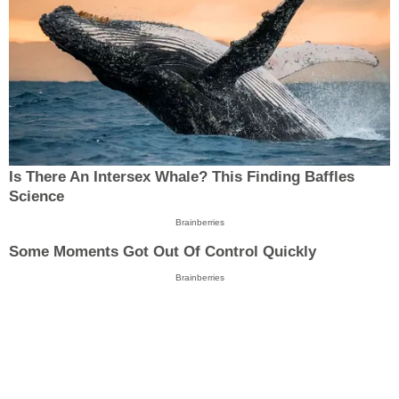
Is There An Intersex Whale? This Finding Baffles
Science
Brainberries
Some Moments Got Out Of Control Quickly
Brainberries