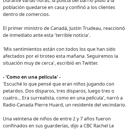
Durante varias horas, la policía del barrio pidió a la
población quedarse en casa y confinó a los clientes
dentro de comercios.
El primer ministro de Canadá, Justin Trudeau, reaccionó
de inmediato ante esta 'terrible noticia'.
'Mis sentimientos están con todos los que han sido
afectados por el tiroteo esta mañana. Seguiremos la
situación muy de cerca', escribió en Twitter.
- 'Como en una película' -
'Escuché lo que pensé que eran niños jugando con
petardos. Dos disparos, tres disparos, luego tres o
cuatro... Era surrealista, como en una película', narró a
Radio-Canada Pierre Huard, un residente del vecindario.
Una veintena de niños de entre 2 y 7 años fueron
confinados en sus guarderías, dijo a CBC Rachel Le