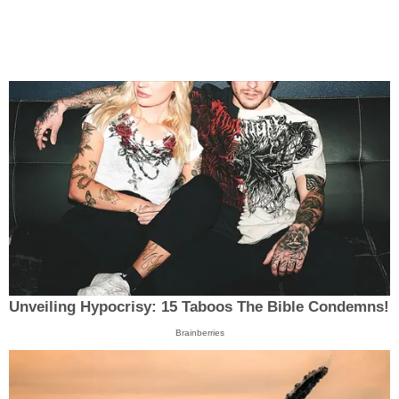
Unveiling Hypocrisy: 15 Taboos The Bible Condemns!
Brainberries