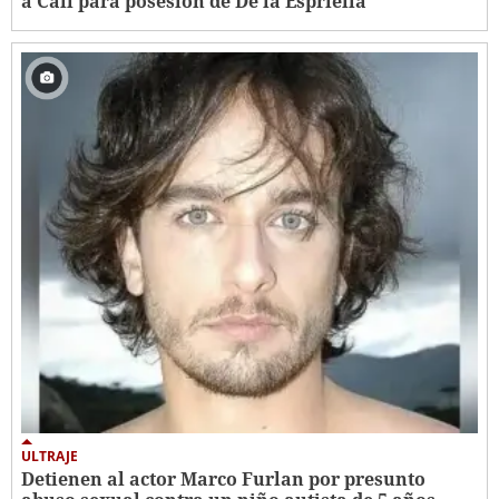
a Cali para posesión de De la Espriella
ULTRAJE
Detienen al actor Marco Furlan por presunto