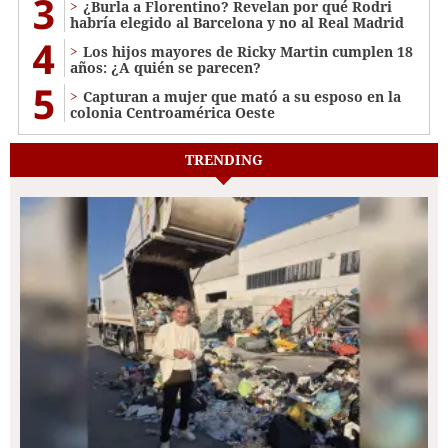
3
¿Burla a Florentino? Revelan por qué Rodri
habría elegido al Barcelona y no al Real Madrid
4
Los hijos mayores de Ricky Martin cumplen 18
años: ¿A quién se parecen?
5
Capturan a mujer que mató a su esposo en la
colonia Centroamérica Oeste
TRENDING