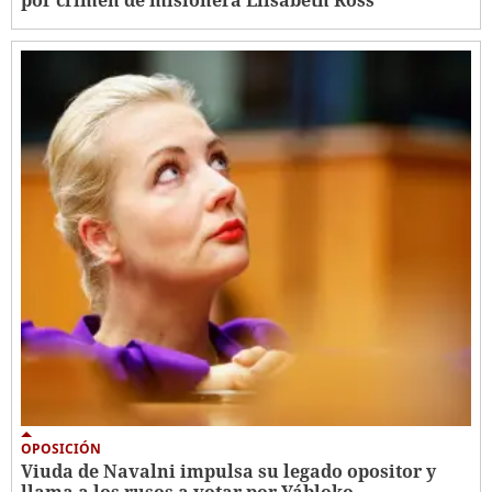
por crimen de misionera Elisabeth Ross
OPOSICIÓN
Viuda de Navalni impulsa su legado opositor y
llama a los rusos a votar por Yábloko