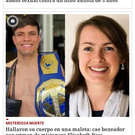
abuso sexual contra un niño autista de 5 años
MISTERIOSA MUERTE
Hallaron su cuerpo en una maleta: cae boxeador