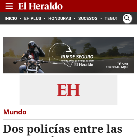
INICIO
EH PLUS
HONDURAS
SUCESOS
TEGUCIGALPA
Mundo
Dos policías entre las