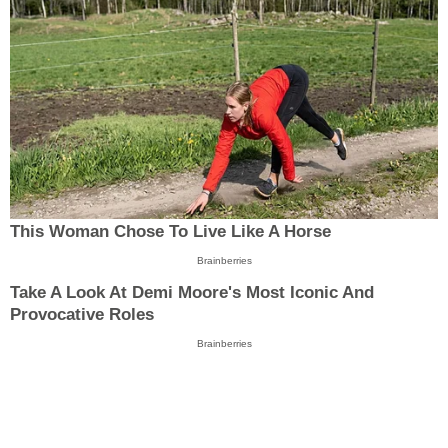
This Woman Chose To Live Like A Horse
Brainberries
Take A Look At Demi Moore's Most Iconic And
Provocative Roles
Brainberries