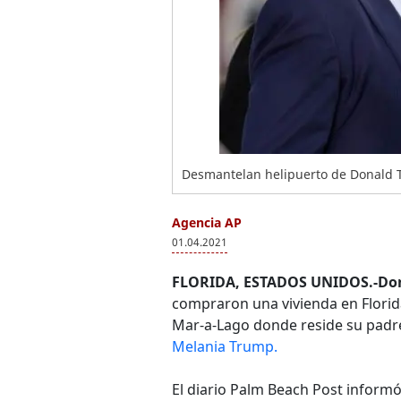
Desmantelan helipuerto de Donald 
Agencia AP
01.04.2021
FLORIDA, ESTADOS UNIDOS.-Don
compraron una vivienda en Florida
Mar-a-Lago donde reside su padre
Melania Trump.
El diario Palm Beach Post informó