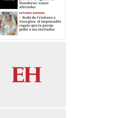
Honduras: zonas
afectadas
FUTUROS ESPOSOS
Boda de Cristiano y
Georgina: el impensable
regalo que la pareja
pidió a sus invitados