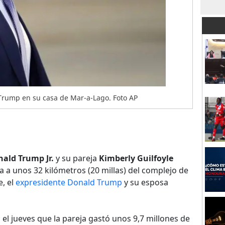
Trump en su casa de Mar-a-Lago. Foto AP
ald Trump Jr.
y su pareja
Kimberly Guilfoyle
 a unos 32 kilómetros (20 millas) del complejo de
, el
expresidente Donald Trump
y su esposa
 el jueves que la pareja gastó unos 9,7 millones de