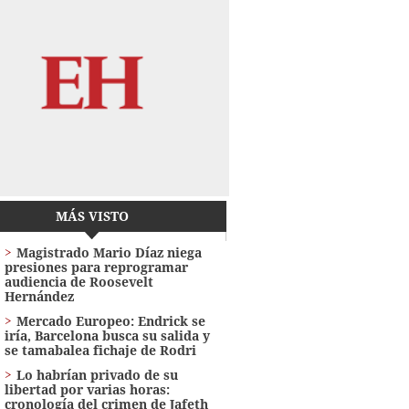
MÁS VISTO
Magistrado Mario Díaz niega
presiones para reprogramar
audiencia de Roosevelt
Hernández
Mercado Europeo: Endrick se
iría, Barcelona busca su salida y
se tamabalea fichaje de Rodri
Lo habrían privado de su
libertad por varias horas:
cronología del crimen de Jafeth