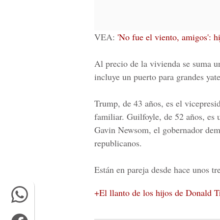
VEA:
'No fue el viento, amigos': 
Al precio de la vivienda se suma u
incluye un puerto para grandes yat
Trump, de 43 años, es el vicepresi
familiar. Guilfoyle, de 52 años, e
Gavin Newsom, el gobernador demóc
republicanos.
Están en pareja desde hace unos tr
+El llanto de los hijos de Donald 