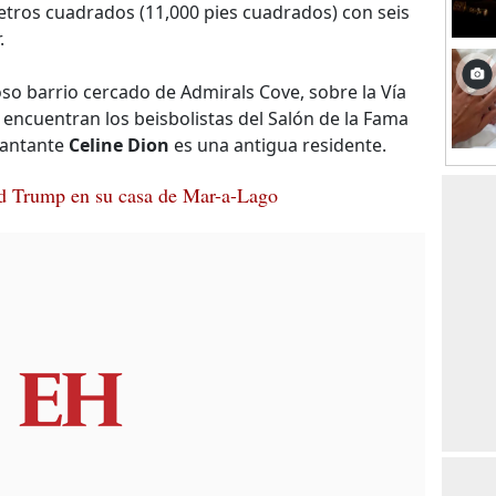
etros cuadrados (11,000 pies cuadrados) con seis
.
oso barrio cercado de Admirals Cove, sobre la Vía
e encuentran los beisbolistas del Salón de la Fama
cantante
Celine Dion
es una antigua residente.
d Trump en su casa de Mar-a-Lago