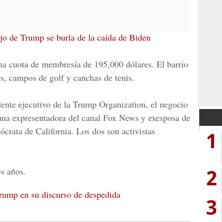
hijo de Trump se burla de la caída de Biden
na cuota de membresía de 195,000 dólares. El barrio
es, campos de golf y canchas de tenis.
dente ejecutivo de la
Trump Organization
, el negocio
s una expresentadora del canal Fox News y exesposa de
rata de California. Los dos son activistas
1
2
es años.
Trump en su discurso de despedida
3