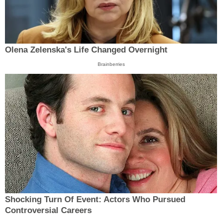
Olena Zelenska's Life Changed Overnight
Brainberries
Shocking Turn Of Event: Actors Who Pursued
Controversial Careers