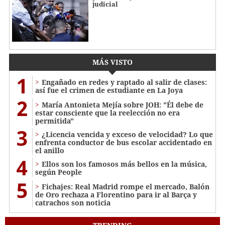
judicial
MÁS VISTO
1
Engañado en redes y raptado al salir de clases:
así fue el crimen de estudiante en La Joya
2
María Antonieta Mejía sobre JOH: "Él debe de
estar consciente que la reelección no era
permitida"
3
¿Licencia vencida y exceso de velocidad? Lo que
enfrenta conductor de bus escolar accidentado en
el anillo
4
Ellos son los famosos más bellos en la música,
según People
5
Fichajes: Real Madrid rompe el mercado, Balón
de Oro rechaza a Florentino para ir al Barça y
catrachos son noticia