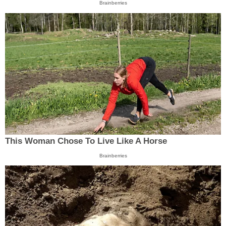
Brainberries
This Woman Chose To Live Like A Horse
Brainberries