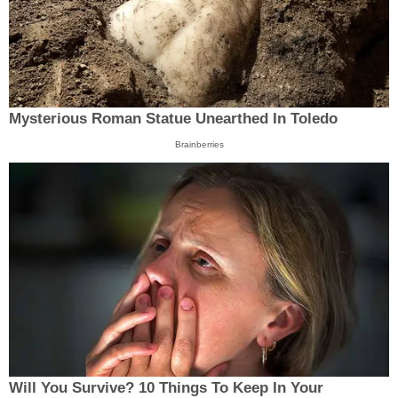
Mysterious Roman Statue Unearthed In Toledo
Brainberries
Will You Survive? 10 Things To Keep In Your