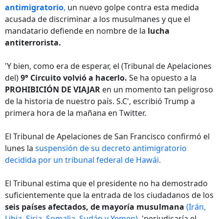
antimigratorio
,
un nuevo golpe contra esta medida
acusada de discriminar a los musulmanes y que el
mandatario defiende en nombre de la
lucha
antiterrorista.
'Y bien, como era de esperar, el (Tribunal de Apelaciones
del)
9° Circuito volvió a hacerlo.
Se ha opuesto a la
PROHIBICIÓN DE VIAJAR
en un momento tan peligroso
de la historia de nuestro país. S.C', escribió Trump a
primera hora de la mañana en Twitter.
El Tribunal de Apelaciones de San Francisco confirmó el
lunes la
suspensión de su decreto antimigratorio
decidida por un tribunal federal de Hawái.
El Tribunal estima que el presidente no ha demostrado
suficientemente que la entrada de los ciudadanos de los
seis países afectados, de mayoría musulmana
(Irán,
Libia, Siria, Somalia, Sudán y Yemen),
'perjudicaría el