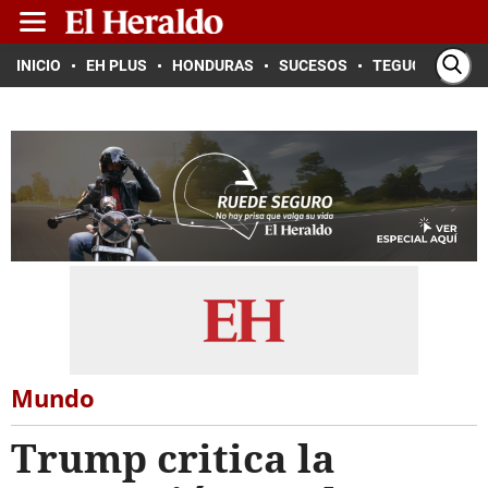
INICIO
EH PLUS
HONDURAS
SUCESOS
TEGUCIGALPA
Mundo
Trump critica la