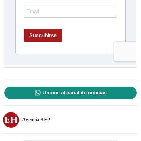
Unirme al canal de noticias
Agencia AFP