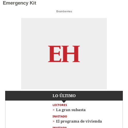
Emergency Kit
Brainberries
LO ÚLTIMO
LECTORES
La gran subasta
INVITADO
El programa de vivienda
INVITADA