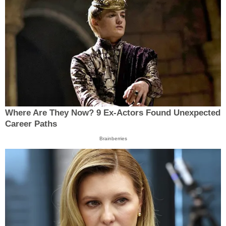
Where Are They Now? 9 Ex-Actors Found Unexpected
Career Paths
Brainberries