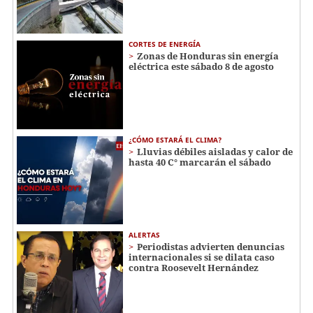
CORTES DE ENERGÍA
Zonas de Honduras sin energía
eléctrica este sábado 8 de agosto
¿CÓMO ESTARÁ EL CLIMA?
Lluvias débiles aisladas y calor de
hasta 40 C° marcarán el sábado
ALERTAS
Periodistas advierten denuncias
internacionales si se dilata caso
contra Roosevelt Hernández