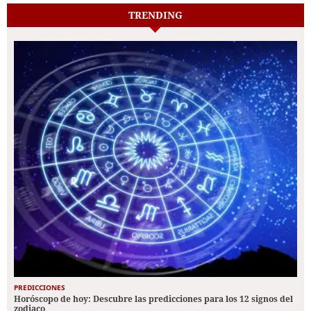
TRENDING
PREDICCIONES
Horóscopo de hoy: Descubre las predicciones para los 12 signos del
zodiaco