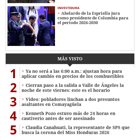
INVESTIDURA
Abelardo de la Espriella jura
como presidente de Colombia para
el periodo 2026-2030
MÁS VISTO
1
Ya no será a las 6:00 a.m.: ajustan hora para
aplicar cambio en precios de los combustibles
2
Cierran paso a la salida a Valle de Ángeles la
noche de este viernes: este es el horario
3
Video: pobladores linchan a dos presuntos
asaltantes en Comayagüela
4
Kenneth Pozo estuvo más de 24 horas en
cautiverio antes de ser asesinado
5
Claudia Canahuati, la representante de SPS que
busca la corona del Miss Honduras 2026