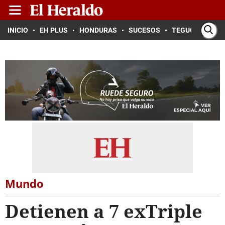
INICIO
EH PLUS
HONDURAS
SUCESOS
TEGUCIGALPA
Mundo
Detienen a 7 exTriple