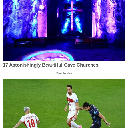
17 Astonishingly Beautiful Cave Churches
Brainberries