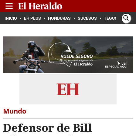
INICIO
EH PLUS
HONDURAS
SUCESOS
TEGUCIGALPA
Mundo
Defensor de Bill