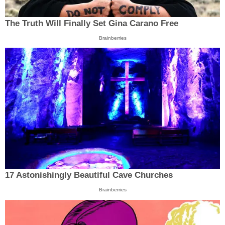
The Truth Will Finally Set Gina Carano Free
Brainberries
17 Astonishingly Beautiful Cave Churches
Brainberries