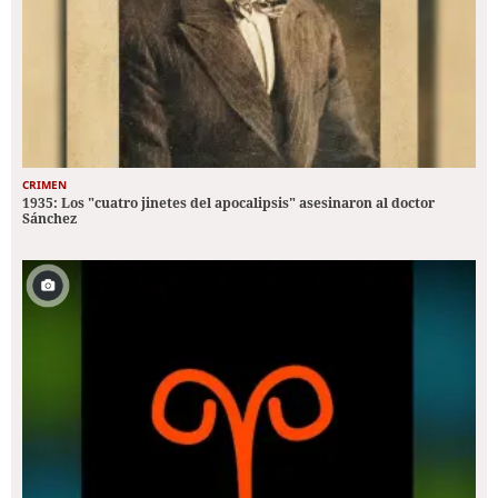
CRIMEN
1935: Los "cuatro jinetes del apocalipsis" asesinaron al doctor
Sánchez