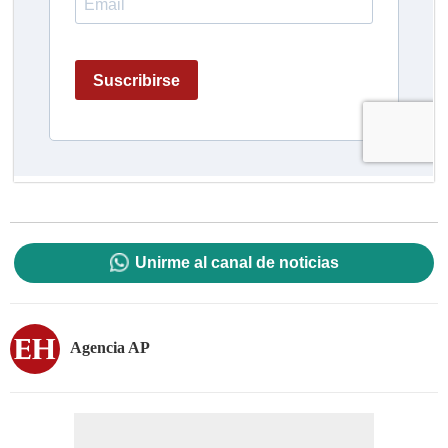
Unirme al canal de noticias
Agencia AP