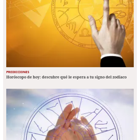
PREDICCIONES
Horóscopo de hoy: descubre qué le espera a tu signo del zodiaco