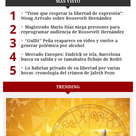
MÁS VISTO
1
"Tiene que respetar la libertad de expresión":
Wong Arévalo sobre Roosevelt Hernández
2
Magistrado Mario Díaz niega presiones para
reprogramar audiencia de Roosevelt Hernández
3
“Gullit” Peña reaparece en video y vuelve a
generar polémica por alcohol
4
Mercado Europeo: Endrick se iría, Barcelona
busca su salida y se tamabalea fichaje de Rodri
5
Lo habrían privado de su libertad por varias
horas: cronología del crimen de Jafeth Pozo
TRENDING