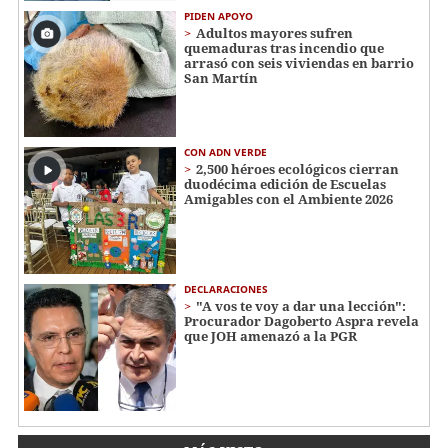
PIDEN APOYO
Adultos mayores sufren
quemaduras tras incendio que
arrasó con seis viviendas en barrio
San Martín
CON ADN VERDE
2,500 héroes ecológicos cierran
duodécima edición de Escuelas
Amigables con el Ambiente 2026
DECLARACIONES
"A vos te voy a dar una lección":
Procurador Dagoberto Aspra revela
que JOH amenazó a la PGR