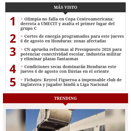
MÁS VISTO
1
Olimpia no falla en Copa Centroamericana:
derrota a UMECIT y asalta el primer lugar del
grupo C
2
Cortes de energía programados para este jueves
6 de agosto en Honduras: zonas afectadas
3
CN aprueba reformas al Presupuesto 2026 para
potenciar conectividad escolar, industria militar
y eliminar plazas fantasmas
4
Condiciones secas dominarán Honduras este
jueves 6 de agosto con lluvias en el oriente
5
Fichajes: Keyrol Figueroa a impensable club de
Inglaterra y jugador hindú a Liga Nacional
TRENDING