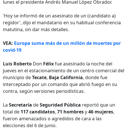
lunes el presidente Andrés Manuel López Obrador.
'Hoy se informó de un asesinato de un (candidato a)
regidor', dijo el mandatario en su habitual conferencia
matutina, sin dar más detalles.
VEA:
Europa suma más de un millón de muertes por
covid-19
Luis Roberto
Don
Félix
fue asesinado la noche del
jueves en el estacionamiento de un centro comercial del
municipio de
Tecate
,
Baja California
, donde fue
interceptado por un comando que abrió fuego en su
contra, según versiones periodísticas.
La
Secretaría
de
Seguridad Pública
reportó que un
total de
117 candidatos
,
71 hombres
y
46 mujeres
,
fueron amenazados o agredidos de cara a las
elecciones del 6 de junio.