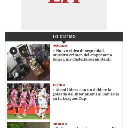
LO ÚLTIMO
IMÁGENES
Nuevo video de seguridad
muestra crimen del empresario
Jorge Luis Castellanos en Danlí
TORNEO
Messi lidera con un doblete la
goleada del Inter Miami al San Luis
en la Leagues Cup
INSÓLITO