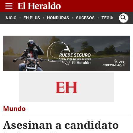
INICIO
EH PLUS
HONDURAS
SUCESOS
TEGUCIGALPA
Mundo
Asesinan a candidato