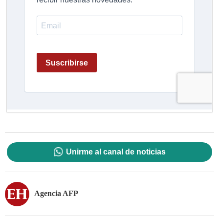
Unirme al canal de noticias
Agencia AFP