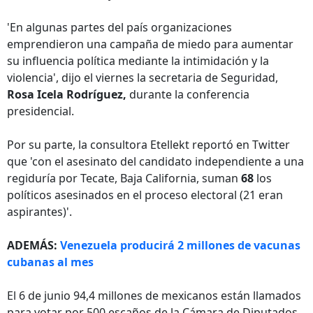
'En algunas partes del país organizaciones
emprendieron una campaña de miedo para aumentar
su influencia política mediante la intimidación y la
violencia', dijo el viernes la secretaria de Seguridad,
Rosa Icela Rodríguez,
durante la conferencia
presidencial.
Por su parte, la consultora Etellekt reportó en Twitter
que 'con el asesinato del candidato independiente a una
regiduría por Tecate, Baja California, suman
68
los
políticos asesinados en el proceso electoral (21 eran
aspirantes)'.
ADEMÁS:
Venezuela producirá 2 millones de vacunas
cubanas al mes
El 6 de junio 94,4 millones de mexicanos están llamados
para votar por 500 escaños de la Cámara de Diputados