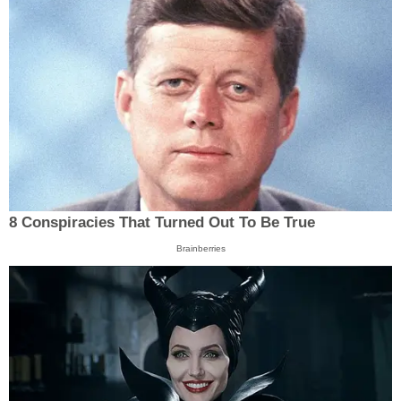
8 Conspiracies That Turned Out To Be True
Brainberries