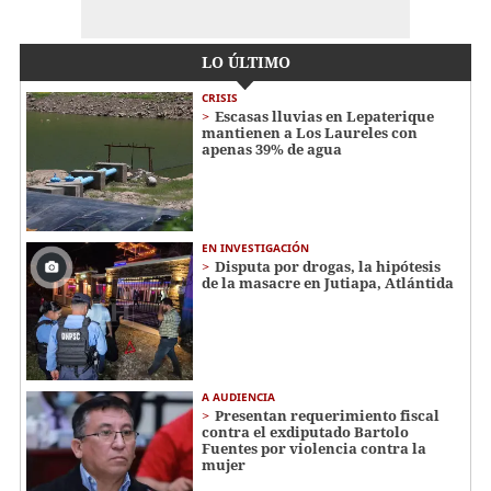
LO ÚLTIMO
CRISIS
Escasas lluvias en Lepaterique
mantienen a Los Laureles con
apenas 39% de agua
EN INVESTIGACIÓN
Disputa por drogas, la hipótesis
de la masacre en Jutiapa, Atlántida
A AUDIENCIA
Presentan requerimiento fiscal
contra el exdiputado Bartolo
Fuentes por violencia contra la
mujer