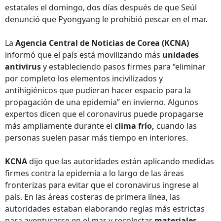
estatales el domingo, dos días después de que Seúl
denunció que Pyongyang le prohibió pescar en el mar.
La
Agencia Central de Noticias de Corea (KCNA)
informó que el país está movilizando más
unidades
antivirus
y estableciendo pasos firmes para “eliminar
por completo los elementos incivilizados y
antihigiénicos que pudieran hacer espacio para la
propagación de una epidemia” en invierno. Algunos
expertos dicen que el coronavirus puede propagarse
más ampliamente durante el
clima frío,
cuando las
personas suelen pasar más tiempo en interiores.
KCNA
dijo que las autoridades están aplicando medidas
firmes contra la epidemia a lo largo de las áreas
fronterizas para evitar que el coronavirus ingrese al
país. En las áreas costeras de primera línea, las
autoridades estaban elaborando reglas más estrictas
para aventurarse en el mar y recolectar
materiales