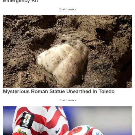
Emergency Kit
Brainberries
Mysterious Roman Statue Unearthed In Toledo
Brainberries