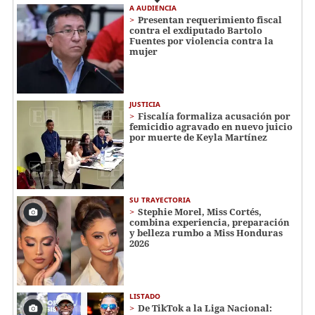
A AUDIENCIA
Presentan requerimiento fiscal
contra el exdiputado Bartolo
Fuentes por violencia contra la
mujer
JUSTICIA
Fiscalía formaliza acusación por
femicidio agravado en nuevo juicio
por muerte de Keyla Martínez
SU TRAYECTORIA
Stephie Morel, Miss Cortés,
combina experiencia, preparación
y belleza rumbo a Miss Honduras
2026
LISTADO
De TikTok a la Liga Nacional: