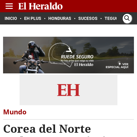
INICIO
EH PLUS
HONDURAS
SUCESOS
TEGUCIGALPA
Mundo
Corea del Norte