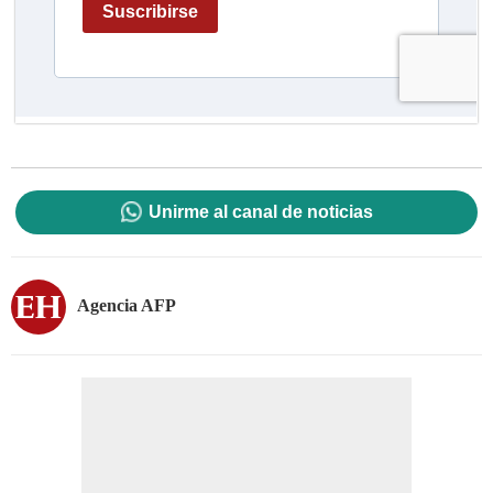
Unirme al canal de noticias
Agencia AFP