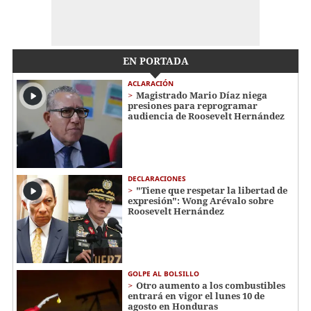
EN PORTADA
ACLARACIÓN
Magistrado Mario Díaz niega
presiones para reprogramar
audiencia de Roosevelt Hernández
DECLARACIONES
"Tiene que respetar la libertad de
expresión": Wong Arévalo sobre
Roosevelt Hernández
GOLPE AL BOLSILLO
Otro aumento a los combustibles
entrará en vigor el lunes 10 de
agosto en Honduras