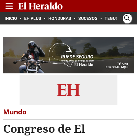
INICIO
EH PLUS
HONDURAS
SUCESOS
TEGUCIGALPA
Mundo
Congreso de El