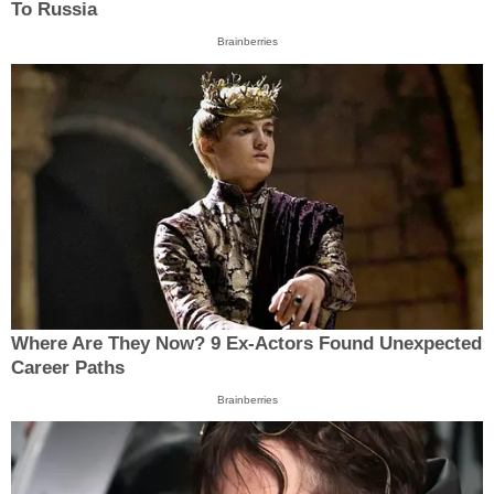
To Russia
Brainberries
Where Are They Now? 9 Ex-Actors Found Unexpected
Career Paths
Brainberries