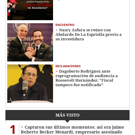
ENCUENTRO
Nasry Asfura se reúne con
Abelardo De La Espriella previo a
su investidura
DECLARACIONES
Dagoberto Rodríguez ante
reprogramación de audiencia a
Roosevelt Hernández: "Fiscal
tampoco fue notificado"
MÁS VISTO
1
Captaron sus últimos momentos: así era Jaime
Roberto Becker Menardi​​​, empresario asesinado