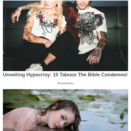
Unveiling Hypocrisy: 15 Taboos The Bible Condemns!
Brainberries