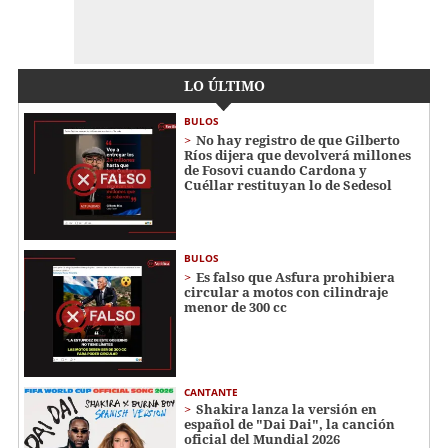
LO ÚLTIMO
BULOS
No hay registro de que Gilberto
Ríos dijera que devolverá millones
de Fosovi cuando Cardona y
Cuéllar restituyan lo de Sedesol
BULOS
Es falso que Asfura prohibiera
circular a motos con cilindraje
menor de 300 cc
CANTANTE
Shakira lanza la versión en
español de "Dai Dai", la canción
oficial del Mundial 2026