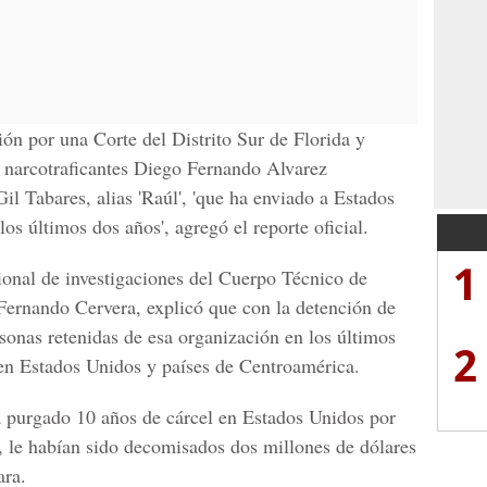
ción por una Corte del Distrito Sur de Florida y
s narcotraficantes Diego Fernando Alvarez
il Tabares, alias 'Raúl', 'que ha enviado a Estados
os últimos dos años', agregó el reporte oficial.
1
cional de investigaciones del Cuerpo Técnico de
 Fernando Cervera, explicó que con la detención de
rsonas retenidas de esa organización en los últimos
2
n Estados Unidos y países de Centroamérica.
a purgado 10 años de cárcel en Estados Unidos por
to, le habían sido decomisados dos millones de dólares
ara.