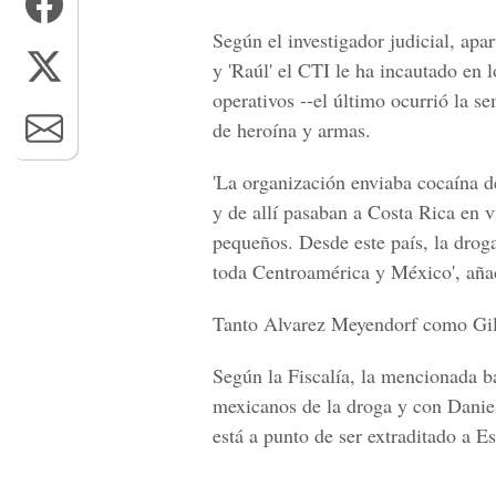
Según el investigador judicial, apa
y 'Raúl' el CTI le ha incautado en 
operativos --el último ocurrió la se
de heroína y armas.
'La organización enviaba cocaína 
y de allí pasaban a Costa Rica en v
pequeños. Desde este país, la droga
toda Centroamérica y México', añad
Tanto Alvarez Meyendorf como Gil 
Según la Fiscalía, la mencionada ba
mexicanos de la droga y con Daniel
está a punto de ser extraditado a E