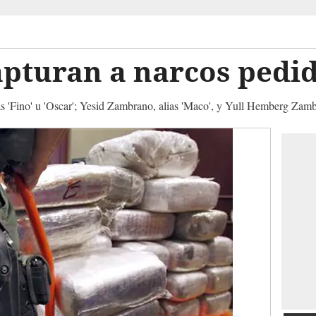
apturan a narcos pedi
s 'Fino' u 'Oscar'; Yesid Zambrano, alias 'Maco', y Yull Hemberg Zambra