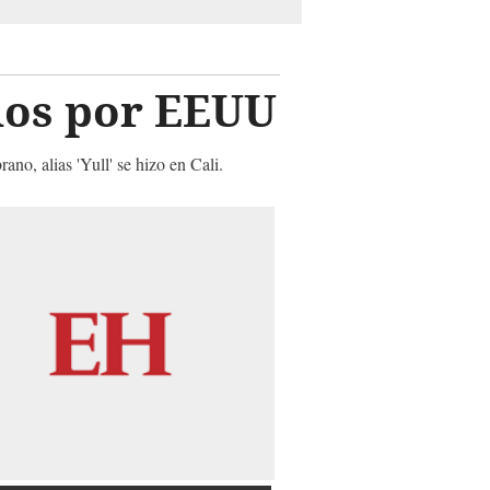
dos por EEUU
no, alias 'Yull' se hizo en Cali.