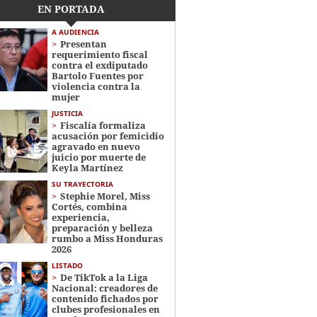
EN PORTADA
A AUDIENCIA
Presentan
requerimiento fiscal
contra el exdiputado
Bartolo Fuentes por
violencia contra la
mujer
JUSTICIA
Fiscalía formaliza
acusación por femicidio
agravado en nuevo
juicio por muerte de
Keyla Martínez
SU TRAYECTORIA
Stephie Morel, Miss
Cortés, combina
experiencia,
preparación y belleza
rumbo a Miss Honduras
2026
LISTADO
De TikTok a la Liga
Nacional: creadores de
contenido fichados por
clubes profesionales en