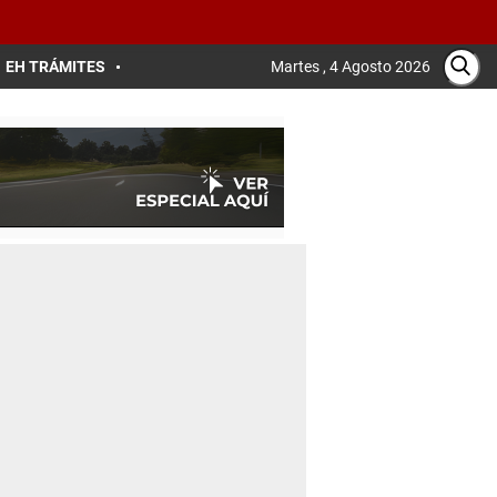
EH TRÁMITES
Martes , 4 Agosto 2026