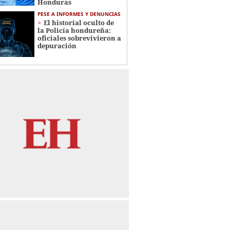
Honduras
PESE A INFORMES Y DENUNCIAS
El historial oculto de
la Policía hondureña:
oficiales sobrevivieron a
depuración