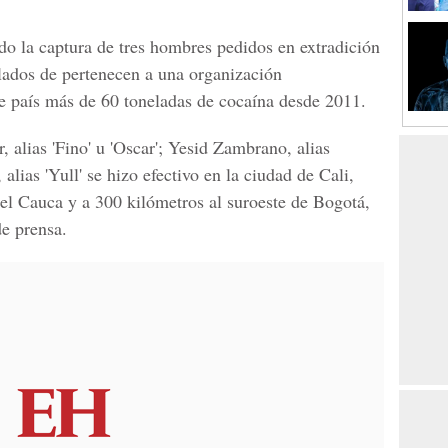
do la captura de tres hombres pedidos en extradición
lados de pertenecen a una organización
se país más de 60 toneladas de cocaína desde 2011.
 alias 'Fino' u 'Oscar'; Yesid Zambrano, alias
ias 'Yull' se hizo efectivo en la ciudad de Cali,
del Cauca y a 300 kilómetros al suroeste de Bogotá,
de prensa.