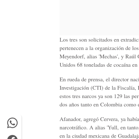
Los tres son solicitados en extradi
pertenecen a la organización de lo
Meyendorf, alias 'Mechas', y Raúl G
Unidos 68 toneladas de cocaína en l
En rueda de prensa, el director na
Investigación (CTI) de la Fiscalía,
estos tres narcos ya son 129 las pe
dos años tanto en Colombia como e
Afanador, agregó Cervera, ya habí
narcotráfico. A alias 'Yull, en tan
en la ciudad mexicana de Guadalaj