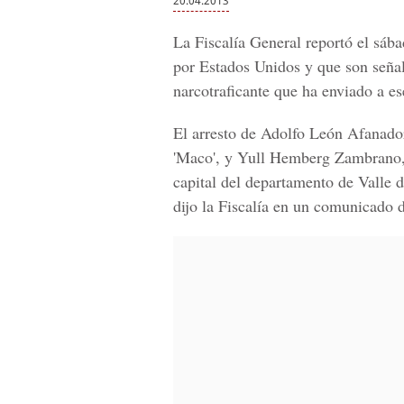
20.04.2013
La Fiscalía General reportó el sába
por Estados Unidos y que son seña
narcotraficante que ha enviado a e
El arresto de Adolfo León Afanador,
'Maco', y Yull Hemberg Zambrano, al
capital del departamento de Valle 
dijo la Fiscalía en un comunicado 