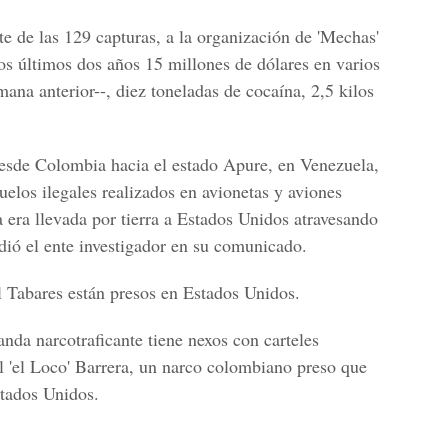
rte de las 129 capturas, a la organización de 'Mechas'
los últimos dos años 15 millones de dólares en varios
mana anterior--, diez toneladas de cocaína, 2,5 kilos
desde Colombia hacia el estado Apure, en Venezuela,
uelos ilegales realizados en avionetas y aviones
 era llevada por tierra a Estados Unidos atravesando
ió el ente investigador en su comunicado.
Tabares están presos en Estados Unidos.
nda narcotraficante tiene nexos con carteles
 'el Loco' Barrera, un narco colombiano preso que
stados Unidos.