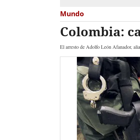
Mundo
Colombia: c
El arresto de Adolfo León Afanador, alia