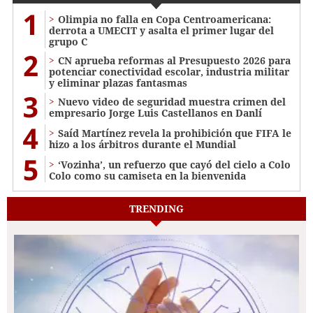
1
Olimpia no falla en Copa Centroamericana:
derrota a UMECIT y asalta el primer lugar del
grupo C
2
CN aprueba reformas al Presupuesto 2026 para
potenciar conectividad escolar, industria militar
y eliminar plazas fantasmas
3
Nuevo video de seguridad muestra crimen del
empresario Jorge Luis Castellanos en Danlí
4
Saíd Martínez revela la prohibición que FIFA le
hizo a los árbitros durante el Mundial
5
‘Vozinha’, un refuerzo que cayó del cielo a Colo
Colo como su camiseta en la bienvenida
TRENDING