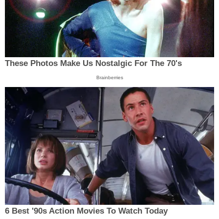
These Photos Make Us Nostalgic For The 70's
Brainberries
6 Best '90s Action Movies To Watch Today