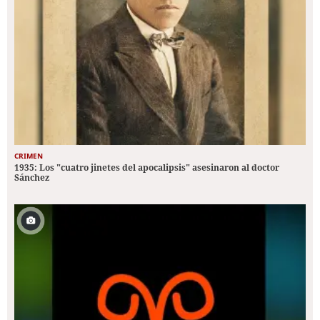
CRIMEN
1935: Los "cuatro jinetes del apocalipsis" asesinaron al doctor
Sánchez