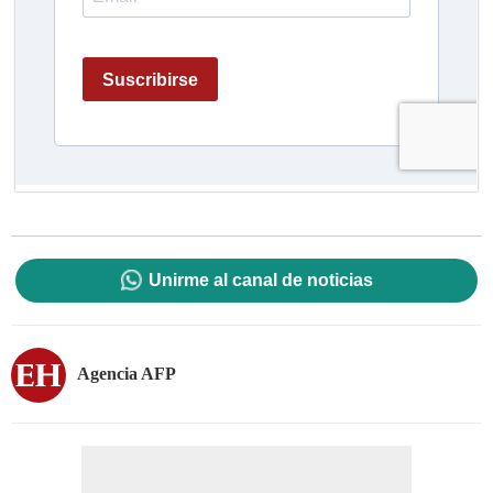
Unirme al canal de noticias
Agencia AFP