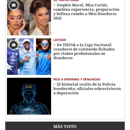
SU TRAYECTORIA
Stephie Morel, Miss Cortés,
combina experiencia, preparación
y belleza rumbo a Miss Honduras
2026
LISTADO
De TikTok a la Liga Nacional:
creadores de contenido fichados
por clubes profesionales en
Honduras
PESE A INFORMES Y DENUNCIAS
El historial oculto de la Policía
hondureña: oficiales sobrevivieron
a depuración
MÁS VISTO