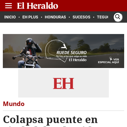
INICIO
EH PLUS
HONDURAS
SUCESOS
TEGUCIGALPA
Mundo
Colapsa puente en