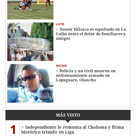
LUTO
Nasser Hilsaca es sepultado en La
Ceiba entre el dolor de familiares y
amigos
HECHO
Policía y un civil mueren en
enfrentamiento armado en
Lepaguare, Olancho
MÁS VISTO
1
Independiente le remonta al Choloma y firma
histórico triunfo en Liga