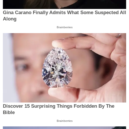
Gina Carano Finally Admits What Some Suspected All
Along
Brainberries
Discover 15 Surprising Things Forbidden By The
Bible
Brainberries