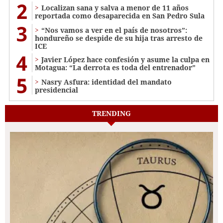
2
Localizan sana y salva a menor de 11 años
reportada como desaparecida en San Pedro Sula
3
“Nos vamos a ver en el país de nosotros”:
hondureño se despide de su hija tras arresto de
ICE
4
Javier López hace confesión y asume la culpa en
Motagua: “La derrota es toda del entrenador”
5
Nasry Asfura: identidad del mandato
presidencial
TRENDING