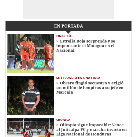
EN PORTADA
FINALIZÓ
Estrella Roja sorprende y se
impone ante el Motagua en el
Nacional
SE ESCONDIÓ EN UNA FINCA
Obrero fingió secuestro y exigió
un millón de lempiras a su jefe en
Marcala
CRÓNICA
Olimpia sigue imparable: Vence
al Juticalpa FC y marcha invicto en
Liga Nacional de Honduras