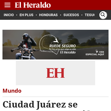
INICIO
EH PLUS
HONDURAS
SUCESOS
TEGUCIGALPA
Mundo
Ciudad Juárez se