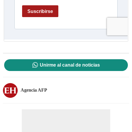
Unirme al canal de noticias
Agencia AFP