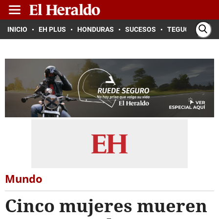
INICIO
EH PLUS
HONDURAS
SUCESOS
TEGUCIGALPA
Mundo
Cinco mujeres mueren