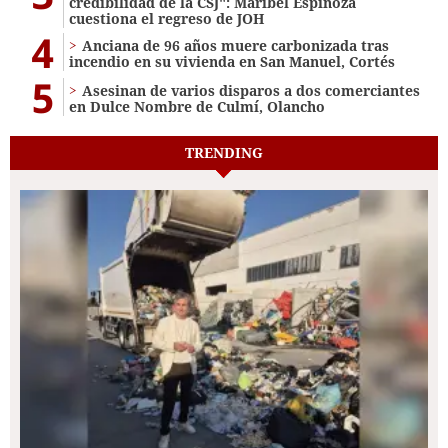
credibilidad de la CSJ": Maribel Espinoza
cuestiona el regreso de JOH
4
Anciana de 96 años muere carbonizada tras
incendio en su vivienda en San Manuel, Cortés
5
Asesinan de varios disparos a dos comerciantes
en Dulce Nombre de Culmí, Olancho
TRENDING