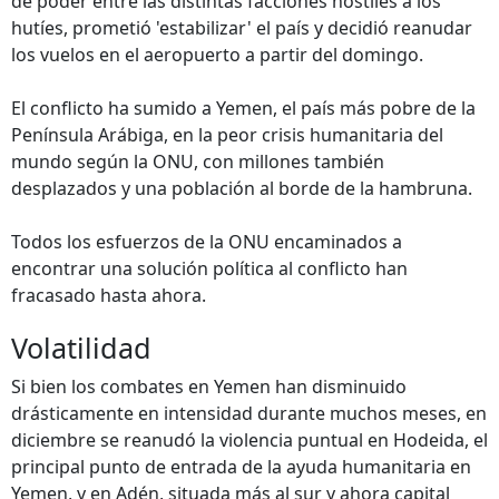
de poder entre las distintas facciones hostiles a los
hutíes, prometió 'estabilizar' el país y decidió reanudar
los vuelos en el aeropuerto a partir del domingo.
El conflicto ha sumido a Yemen, el país más pobre de la
Península Arábiga, en la peor crisis humanitaria del
mundo según la ONU, con millones también
desplazados y una población al borde de la hambruna.
Todos los esfuerzos de la ONU encaminados a
encontrar una solución política al conflicto han
fracasado hasta ahora.
Volatilidad
Si bien los combates en Yemen han disminuido
drásticamente en intensidad durante muchos meses, en
diciembre se reanudó la violencia puntual en Hodeida, el
principal punto de entrada de la ayuda humanitaria en
Yemen, y en Adén, situada más al sur y ahora capital