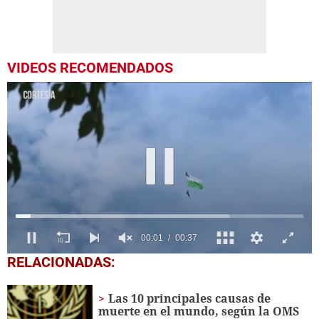
VIDEOS RECOMENDADOS
0
RELACIONADAS:
of
37
seconds
Las 10 principales causas de
muerte en el mundo, según la OMS