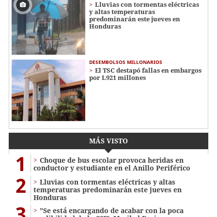
Lluvias con tormentas eléctricas
y altas temperaturas
predominarán este jueves en
Honduras
DESEMBOLSOS MILLONARIOS
El TSC destapó fallas en embargos
por L921 millones
MÁS VISTO
1
Choque de bus escolar provoca heridas en
conductor y estudiante en el Anillo Periférico
2
Lluvias con tormentas eléctricas y altas
temperaturas predominarán este jueves en
Honduras
3
"Se está encargando de acabar con la poca