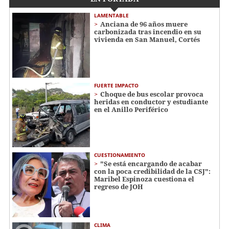
LAMENTABLE
Anciana de 96 años muere
carbonizada tras incendio en su
vivienda en San Manuel, Cortés
FUERTE IMPACTO
Choque de bus escolar provoca
heridas en conductor y estudiante
en el Anillo Periférico
CUESTIONAMIENTO
"Se está encargando de acabar
con la poca credibilidad de la CSJ":
Maribel Espinoza cuestiona el
regreso de JOH
CLIMA