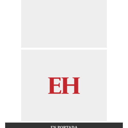
EN PORTADA