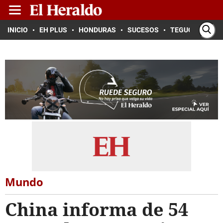
INICIO
EH PLUS
HONDURAS
SUCESOS
TEGUCIGALPA
Mundo
China informa de 54