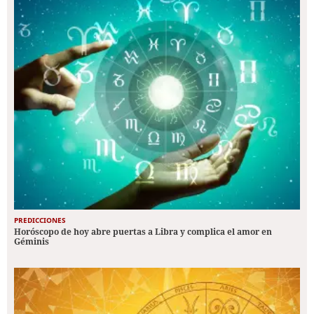
PREDICCIONES
Horóscopo de hoy abre puertas a Libra y complica el amor en
Géminis