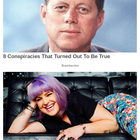
8 Conspiracies That Turned Out To Be True
Brainberries