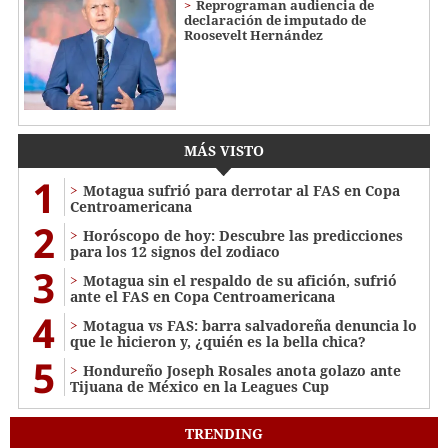
Reprograman audiencia de
declaración de imputado de
Roosevelt Hernández
MÁS VISTO
1
Motagua sufrió para derrotar al FAS en Copa
Centroamericana
2
Horóscopo de hoy: Descubre las predicciones
para los 12 signos del zodiaco
3
Motagua sin el respaldo de su afición, sufrió
ante el FAS en Copa Centroamericana
4
Motagua vs FAS: barra salvadoreña denuncia lo
que le hicieron y, ¿quién es la bella chica?
5
Hondureño Joseph Rosales anota golazo ante
Tijuana de México en la Leagues Cup
TRENDING