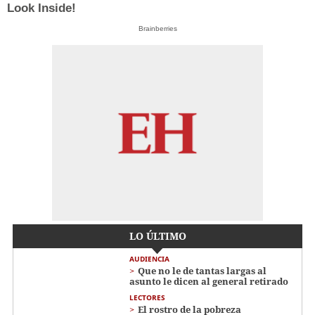
Look Inside!
Brainberries
LO ÚLTIMO
AUDIENCIA
Que no le de tantas largas al
asunto le dicen al general retirado
LECTORES
El rostro de la pobreza