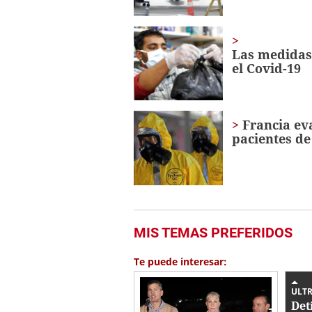
Las medidas
el Covid-19
Francia ev
pacientes de
MIS TEMAS PREFERIDOS
Te puede interesar:
ULTR
Det