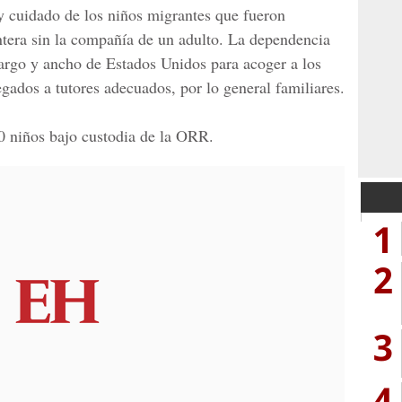
y cuidado de los niños migrantes que fueron
ntera sin la compañía de un adulto. La dependencia
largo y ancho de
Estados Unidos
para acoger a los
gados a tutores adecuados, por lo general familiares.
0 niños bajo custodia de la ORR.
1
2
3
4