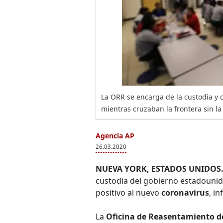
La ORR se encarga de la custodia y 
mientras cruzaban la frontera sin l
Agencia AP
26.03.2020
NUEVA YORK, ESTADOS UNIDOS.
custodia del gobierno estadounid
positivo al nuevo
coronavirus
, i
La
Oficina de Reasentamiento d