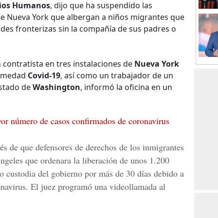
cios Humanos
, dijo que ha suspendido las
 de Nueva York que albergan a niños migrantes que
des fronterizas sin la compañía de sus padres o
contratista en tres instalaciones de
Nueva York
fermedad
Covid-19
, así como un trabajador de un
estado de
Washington
, informó la oficina en un
or número de casos confirmados de coronavirus
és de que defensores de derechos de los inmigrantes
ngeles
que ordenara la liberación de unos 1.200
o custodia del gobierno por más de 30 días debido a
onavirus. El juez programó una videollamada al