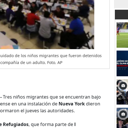
cuidado de los niños migrantes que fueron detenidos
a compañía de un adulto. Foto. AP
-
Tres niños migrantes que se encuentran bajo
ense en una instalación de
Nueva York
dieron
nformaron el jueves las autoridades.
e Refugiados
, que forma parte de
l