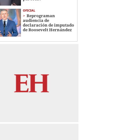
OFICIAL
Reprograman
audiencia de
declaración de imputado
de Roosevelt Hernández