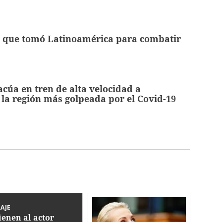
 que tomó Latinoamérica para combatir
acúa en tren de alta velocidad a
 la región más golpeada por el Covid-19
AJE
ienen al actor