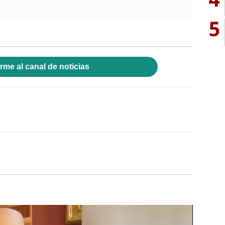
5
rme al canal de noticias