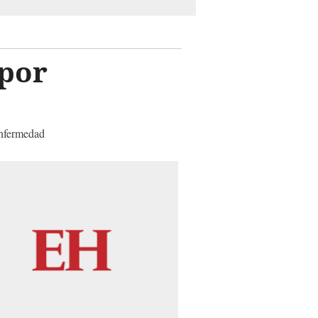
 por
enfermedad