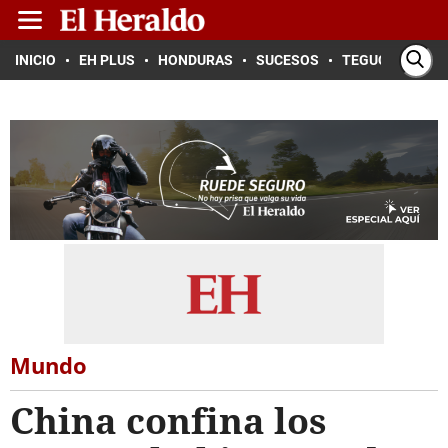
INICIO
EH PLUS
HONDURAS
SUCESOS
TEGUCIGALPA
Mundo
China confina los