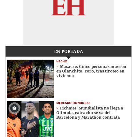
EN PORTADA
HECHO
Masacre: Cinco personas mueren
en Olanchito, Yoro, tras tiroteo en
vivienda
MERCADO HONDURAS
Fichajes: Mundialista no llega a
Olimpia, catracho se va del
Barcelona y Marathón contrata