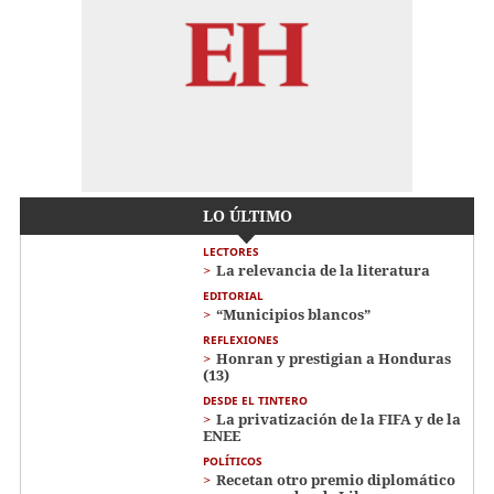
LO ÚLTIMO
LECTORES
La relevancia de la literatura
EDITORIAL
“Municipios blancos”
REFLEXIONES
Honran y prestigian a Honduras
(13)
DESDE EL TINTERO
La privatización de la FIFA y de la
ENEE
POLÍTICOS
Recetan otro premio diplomático