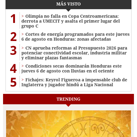
MÁS VISTO
1
Olimpia no falla en Copa Centroamericana:
derrota a UMECIT y asalta el primer lugar del
grupo C
2
Cortes de energía programados para este jueves
6 de agosto en Honduras: zonas afectadas
3
CN aprueba reformas al Presupuesto 2026 para
potenciar conectividad escolar, industria militar
y eliminar plazas fantasmas
4
Condiciones secas dominarán Honduras este
jueves 6 de agosto con lluvias en el oriente
5
Fichajes: Keyrol Figueroa a impensable club de
Inglaterra y jugador hindú a Liga Nacional
TRENDING