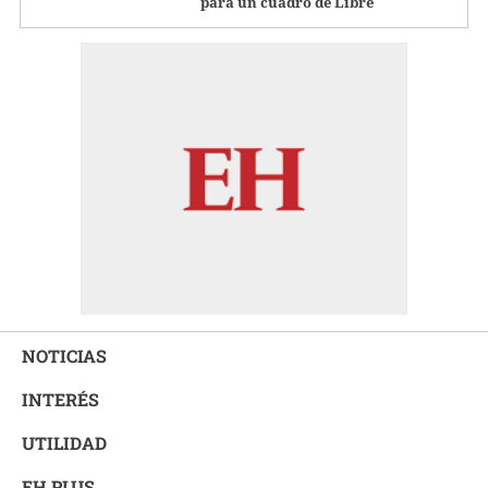
para un cuadro de Libre
NOTICIAS
INTERÉS
UTILIDAD
EH PLUS