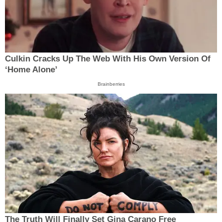
Culkin Cracks Up The Web With His Own Version Of
‘Home Alone’
Brainberries
The Truth Will Finally Set Gina Carano Free