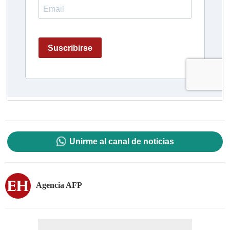
Unirme al canal de noticias
Agencia AFP