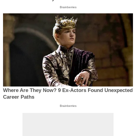
Brainberries
Where Are They Now? 9 Ex-Actors Found Unexpected
Career Paths
Brainberries