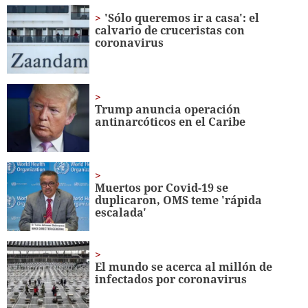
of
15
'Sólo queremos ir a casa': el
seconds
calvario de cruceristas con
coronavirus
Trump anuncia operación
antinarcóticos en el Caribe
Muertos por Covid-19 se
duplicaron, OMS teme 'rápida
escalada'
El mundo se acerca al millón de
infectados por coronavirus