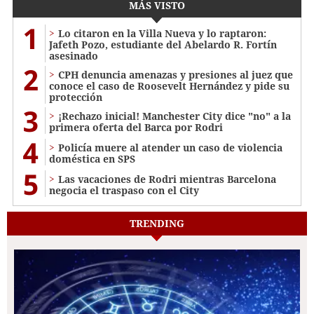
MÁS VISTO
1
Lo citaron en la Villa Nueva y lo raptaron:
Jafeth Pozo, estudiante del Abelardo R. Fortín
asesinado
2
CPH denuncia amenazas y presiones al juez que
conoce el caso de Roosevelt Hernández y pide su
protección
3
¡Rechazo inicial! Manchester City dice "no" a la
primera oferta del Barca por Rodri
4
Policía muere al atender un caso de violencia
doméstica en SPS
5
Las vacaciones de Rodri mientras Barcelona
negocia el traspaso con el City
TRENDING