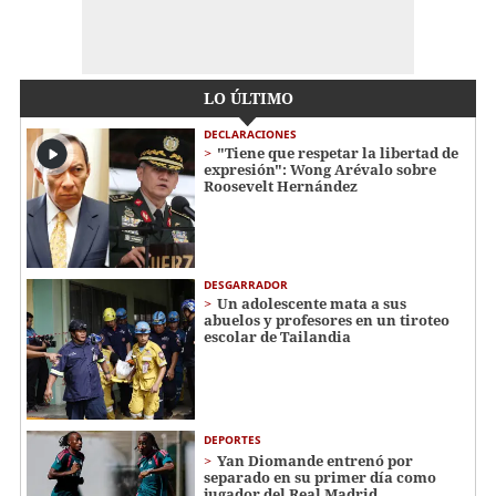
LO ÚLTIMO
DECLARACIONES
"Tiene que respetar la libertad de
expresión": Wong Arévalo sobre
Roosevelt Hernández
DESGARRADOR
Un adolescente mata a sus
abuelos y profesores en un tiroteo
escolar de Tailandia
DEPORTES
Yan Diomande entrenó por
separado en su primer día como
jugador del Real Madrid