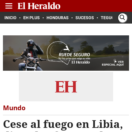
INICIO
EH PLUS
HONDURAS
SUCESOS
TEGUCIGALPA
Mundo
Cese al fuego en Libia,