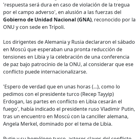
'respuesta será dura en caso de violación de la tregua
por el campo adverso', en alusión a las fuerzas del
Gobierno de Unidad Nacional (GNA)
, reconocido por la
ONU y con sede en Trípoli.
Los dirigentes de Alemania y Rusia declararon el sábado
en Moscú que esperaban una pronta reducción de
tensiones en Libia y la celebración de una conferencia
de paz bajo patrocinio de la ONU, al considerar que ese
conflicto puede internacionalizarse.
'Espero de verdad que en unas horas (...), como lo
pedimos con el presidente turco (Recep Tayyip)
Erdogan, las partes en conflicto en Libia cesarán el
fuego', había indicado el presidente ruso Vladimir Putin,
tras un encuentro en Moscú con la canciller alemana,
Angela Merkel, dominado por el tema de Libia.
Putin y su homólogo turco, actores claves del conflicto,