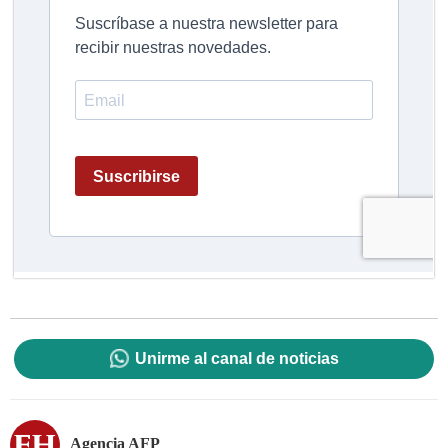
Unirme al canal de noticias
Agencia AFP