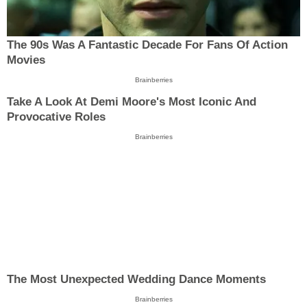
The 90s Was A Fantastic Decade For Fans Of Action
Movies
Brainberries
Take A Look At Demi Moore's Most Iconic And
Provocative Roles
Brainberries
The Most Unexpected Wedding Dance Moments
Brainberries