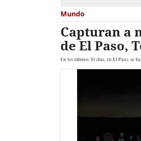
Mundo
Capturan a m
de El Paso, 
En los últimos 30 días, en El Paso, se h