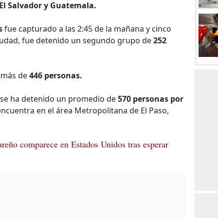
El Salvador y Guatemala.
s
fue capturado a las 2:45 de la mañana y cinco
ciudad, fue detenido un segundo grupo de
252
a más de
446 personas.
o, se ha detenido un promedio de
570 personas por
e encuentra en el área Metropolitana de El Paso,
reño comparece en Estados Unidos tras esperar