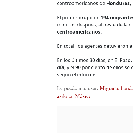
centroamericanos de
Honduras, 
El primer grupo de
194 migrante
minutos después, al oeste de la 
centroamericanos.
En total, los agentes detuvieron 
En los últimos 30 días, en El Pas
día
, y el 90 por ciento de ellos s
según el informe.
Le puede interesar:
Migrante hondu
asilo en México