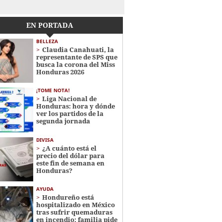
EN PORTADA
BELLEZA
Claudia Canahuati, la
representante de SPS que
busca la corona del Miss
Honduras 2026
¡TOME NOTA!
Liga Nacional de
Honduras: hora y dónde
ver los partidos de la
segunda jornada
DIVISA
¿A cuánto está el
precio del dólar para
este fin de semana en
Honduras?
AYUDA
Hondureño está
hospitalizado en México
tras sufrir quemaduras
en incendio; familia pide