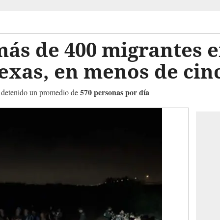
ás de 400 migrantes e
Texas, en menos de ci
570 personas por día
a detenido un promedio de