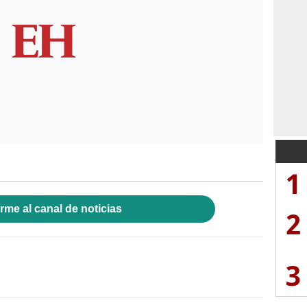
1
rme al canal de noticias
2
3