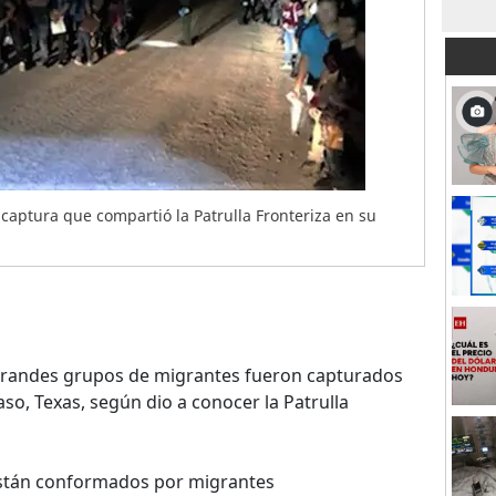
a captura que compartió la Patrulla Fronteriza en su
randes grupos de migrantes fueron capturados
aso, Texas, según dio a conocer la Patrulla
están conformados por migrantes