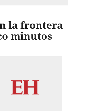
n la frontera
nco minutos