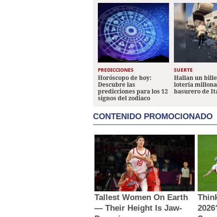
PREDICCIONES
SUERTE
Horóscopo de hoy:
Hallan un bill
Descubre las
lotería millon
predicciones para los 12
basurero de It
signos del zodiaco
CONTENIDO PROMOCIONADO
Tallest Women On Earth
Thin
— Their Height Is Jaw-
2026