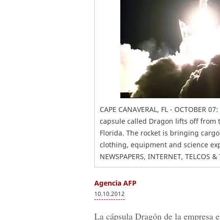
CAPE CANAVERAL, FL - OCTOBER 07: A
capsule called Dragon lifts off from
Florida. The rocket is bringing cargo
clothing, equipment and science ex
NEWSPAPERS, INTERNET, TELCOS & 
Agencia AFP
10.10.2012
La cápsula Dragón de la empresa e