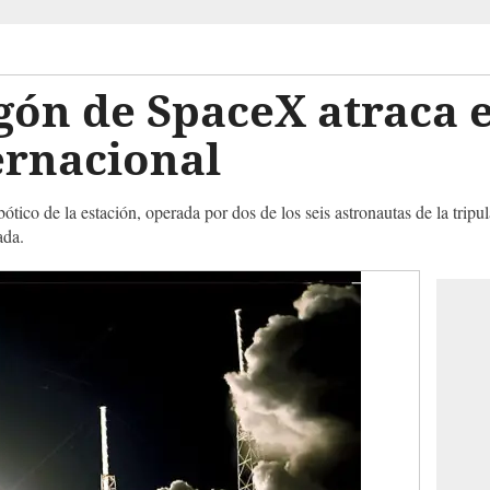
ón de SpaceX atraca e
ernacional
ótico de la estación, operada por dos de los seis astronautas de la tripul
ada.