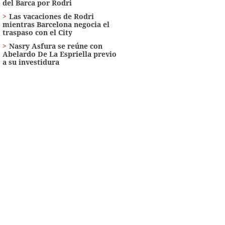
del Barca por Rodri
Las vacaciones de Rodri
mientras Barcelona negocia el
traspaso con el City
Nasry Asfura se reúne con
Abelardo De La Espriella previo
a su investidura