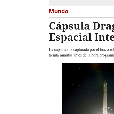
Mundo
Cápsula Drag
Espacial Int
La cápsula fue capturada por el brazo rob
treinta minutos antes de la hora program