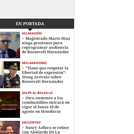
EN PORTADA
ACLARACIÓN
Magistrado Mario Díaz
niega presiones para
reprogramar audiencia
de Roosevelt Hernández
DECLARACIONES
"Tiene que respetar la
libertad de expresión":
Wong Arévalo sobre
Roosevelt Hernández
GOLPE AL BOLSILLO
Otro aumento a los
combustibles entrará en
vigor el lunes 10 de
agosto en Honduras
ENCUENTRO
Nasry Asfura se reúne
con Abelardo De La