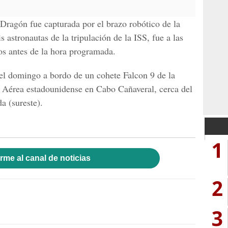
 Dragón fue capturada por el brazo robótico de la
s astronautas de la tripulación de la ISS, fue a las
s antes de la hora programada.
el domingo a bordo de un cohete Falcon 9 de la
a Aérea estadounidense en Cabo Cañaveral, cerca del
a (sureste).
1
rme al canal de noticias
2
3