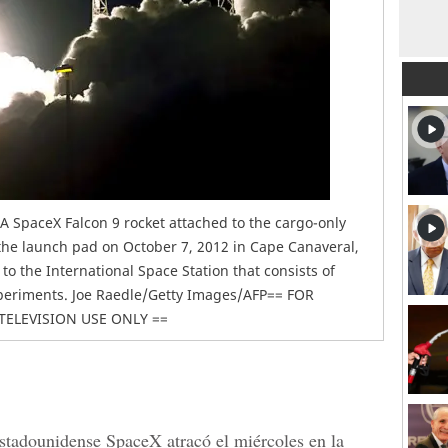
 SpaceX Falcon 9 rocket attached to the cargo-only
 the launch pad on October 7, 2012 in Cape Canaveral,
 to the International Space Station that consists of
periments. Joe Raedle/Getty Images/AFP== FOR
TELEVISION USE ONLY ==
stadounidense SpaceX atracó el miércoles en la