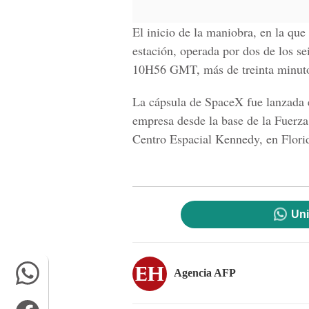
El inicio de la maniobra, en la que
estación, operada por dos de los sei
10H56 GMT, más de treinta minuto
La cápsula de SpaceX fue lanzada 
empresa desde la base de la Fuerz
Centro Espacial Kennedy, en Florid
Uni
Agencia AFP