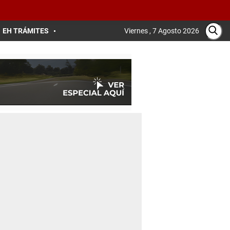
EH TRÁMITES
Viernes , 7 Agosto 2026