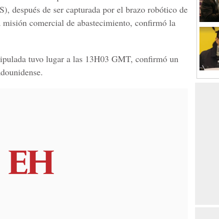
S), después de ser capturada por el brazo robótico de
ra misión comercial de abastecimiento, confirmó la
tripulada tuvo lugar a las 13H03 GMT, confirmó un
tadounidense.