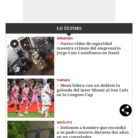
LO ÚLTIMO
IMÁGENES
Nuevo video de seguridad
muestra crimen del empresario
Jorge Luis Castellanos en Danlí
TORNEO
Messi lidera con un doblete la
goleada del Inter Miami al San Luis
en la Leagues Cup
INSÓLITO
Detienen a hombre que escondió
a su padre muerto durante dos años
en un congelador