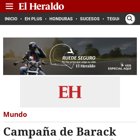
INICIO
EH PLUS
HONDURAS
SUCESOS
TEGUCIGALPA
Mundo
Campaña de Barack