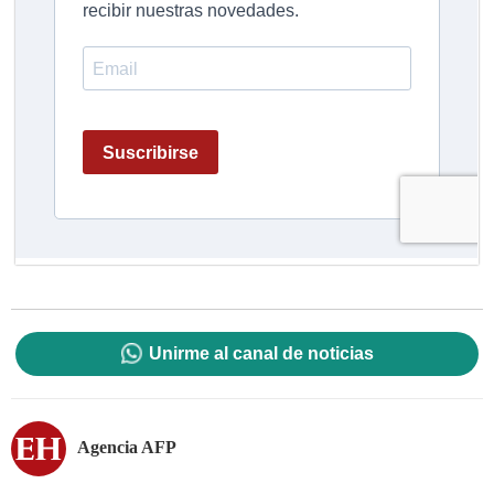
Unirme al canal de noticias
Agencia AFP