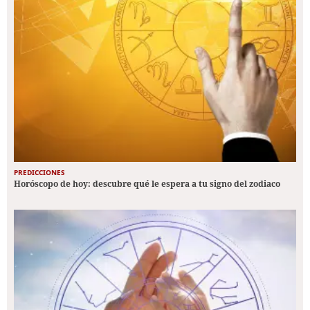
PREDICCIONES
Horóscopo de hoy: descubre qué le espera a tu signo del zodiaco