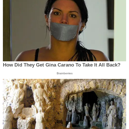
How Did They Get Gina Carano To Take It All Back?
Brainberries