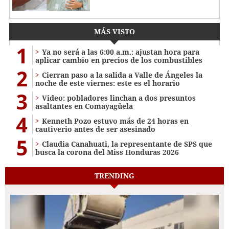
MÁS VISTO
1
Ya no será a las 6:00 a.m.: ajustan hora para
aplicar cambio en precios de los combustibles
2
Cierran paso a la salida a Valle de Ángeles la
noche de este viernes: este es el horario
3
Video: pobladores linchan a dos presuntos
asaltantes en Comayagüela
4
Kenneth Pozo estuvo más de 24 horas en
cautiverio antes de ser asesinado
5
Claudia Canahuati, la representante de SPS que
busca la corona del Miss Honduras 2026
TRENDING