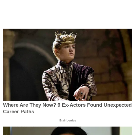
Where Are They Now? 9 Ex-Actors Found Unexpected
Career Paths
Brainberries