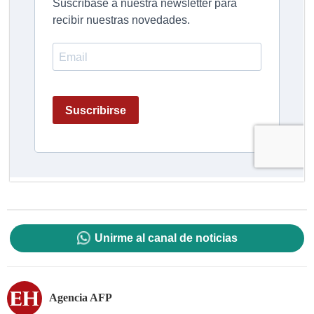
Unirme al canal de noticias
Agencia AFP