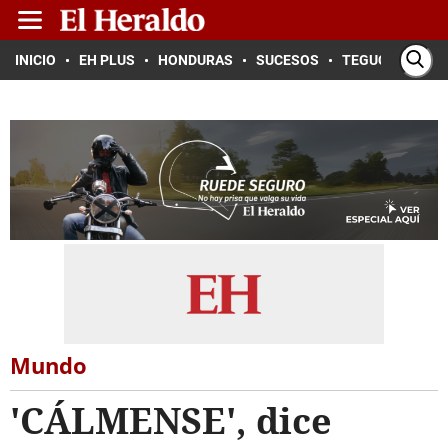
INICIO
EH PLUS
HONDURAS
SUCESOS
TEGUCIGALPA
Mundo
'CÁLMENSE', dice