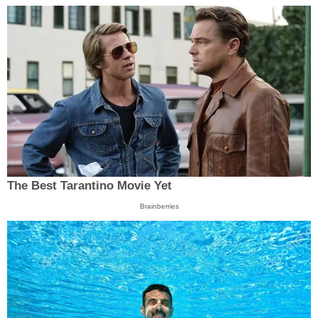
The Best Tarantino Movie Yet
Brainberries