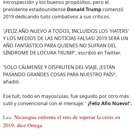
introspección y los buenos propósitos, pero el
presidente estadounidense
Donald Trump
comenzó
2019 dedicando tuits combativos a sus críticos.
'¡FELIZ AÑO NUEVO A TODOS, INCLUIDOS LOS 'HATERS'
Y LOS MEDIOS DE LAS NOTICIAS FALSAS! 2019 SERÁ UN
AÑO FANTÁSTICO PARA QUIENES NO SUFRAN DEL
SÍNDROME DE LOCURA TRUMP', escribió en Twitter.
'SOLO CÁLMENSE Y DISFRUTEN DEL VIAJE, ¡ESTÁN
PASANDO GRANDES COSAS PARA NUESTRO PAÍS!',
añadió.
Ese tuit, todo en mayúsculas, fue seguido por otro más
sutil y convencional con el mensaje: '
¡Feliz Año Nuevo!'.
Lea:
Nicaragua enfrenta el reto de superar la crisis en
2019, dice Ortega