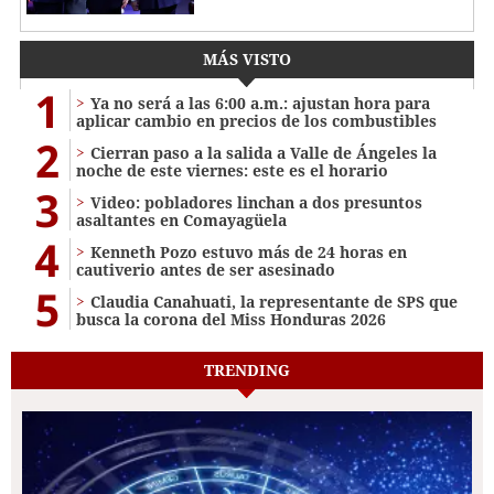
MÁS VISTO
1
Ya no será a las 6:00 a.m.: ajustan hora para
aplicar cambio en precios de los combustibles
2
Cierran paso a la salida a Valle de Ángeles la
noche de este viernes: este es el horario
3
Video: pobladores linchan a dos presuntos
asaltantes en Comayagüela
4
Kenneth Pozo estuvo más de 24 horas en
cautiverio antes de ser asesinado
5
Claudia Canahuati, la representante de SPS que
busca la corona del Miss Honduras 2026
TRENDING