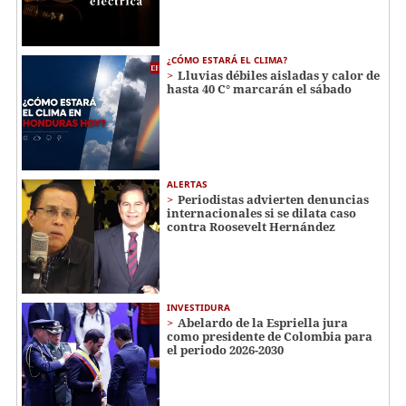
¿CÓMO ESTARÁ EL CLIMA?
Lluvias débiles aisladas y calor de
hasta 40 C° marcarán el sábado
ALERTAS
Periodistas advierten denuncias
internacionales si se dilata caso
contra Roosevelt Hernández
INVESTIDURA
Abelardo de la Espriella jura
como presidente de Colombia para
el periodo 2026-2030