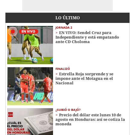
LO ÚLTIMO
JORNADA 2
EN VIVO: Sendel Cruz para
Independiente y está empatando
ante CD Choloma
FINALIZÓ
Estrella Roja sorprende y se
impone ante el Motagua en el
Nacional
¿SUBIÓ O BAJÓ?
Precio del dólar este lunes 10 de
agosto en Honduras: así se cotiza la
moneda