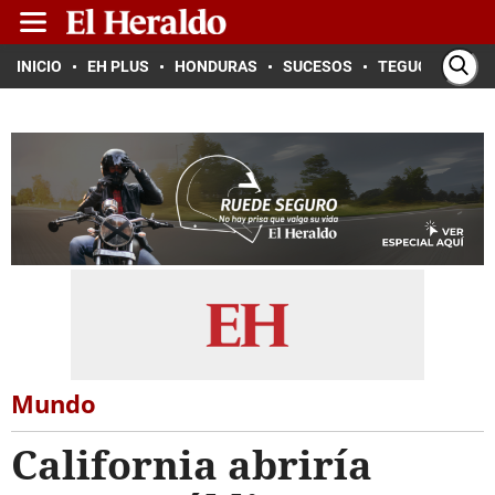
INICIO
EH PLUS
HONDURAS
SUCESOS
TEGUCIGALPA
Mundo
California abriría