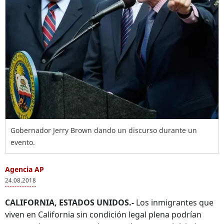
Gobernador Jerry Brown dando un discurso durante un
evento.
Agencia AP
24.08.2018
CALIFORNIA, ESTADOS UNIDOS.-
Los inmigrantes que
viven en California sin condición legal plena podrían