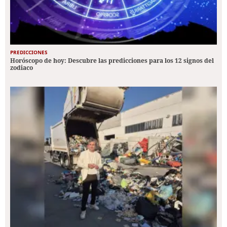
PREDICCIONES
Horóscopo de hoy: Descubre las predicciones para los 12 signos del
zodiaco