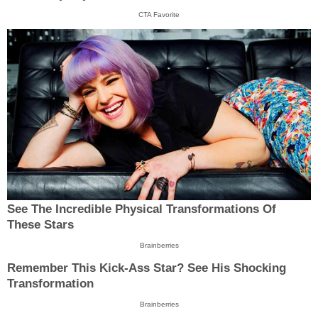
CTA Favorite
See The Incredible Physical Transformations Of
These Stars
Brainberries
Remember This Kick-Ass Star? See His Shocking
Transformation
Brainberries