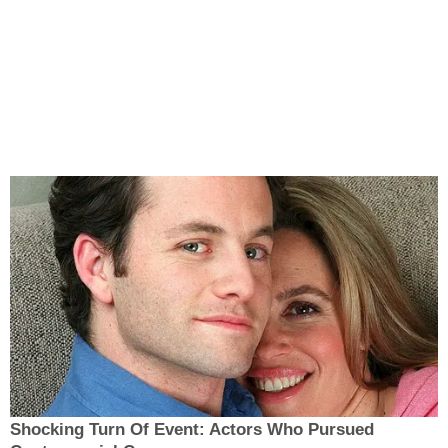
Shocking Turn Of Event: Actors Who Pursued