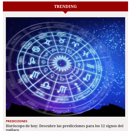
TRENDING
PREDICCIONES
Horóscopo de hoy: Descubre las predicciones para los 12 signos del
zodiaco