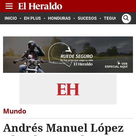
INICIO
EH PLUS
HONDURAS
SUCESOS
TEGUCIGALPA
Mundo
Andrés Manuel López