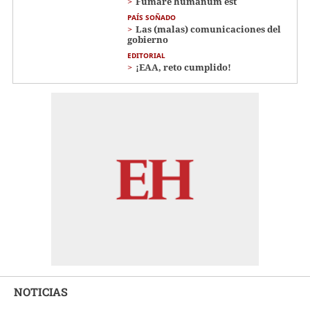
Fumare humanum est
PAÍS SOÑADO
Las (malas) comunicaciones del
gobierno
EDITORIAL
¡EAA, reto cumplido!
NOTICIAS