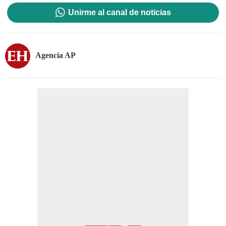
Unirme al canal de noticias
Agencia AP