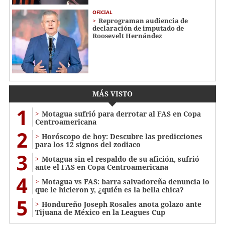
OFICIAL
Reprograman audiencia de
declaración de imputado de
Roosevelt Hernández
MÁS VISTO
1
Motagua sufrió para derrotar al FAS en Copa
Centroamericana
2
Horóscopo de hoy: Descubre las predicciones
para los 12 signos del zodiaco
3
Motagua sin el respaldo de su afición, sufrió
ante el FAS en Copa Centroamericana
4
Motagua vs FAS: barra salvadoreña denuncia lo
que le hicieron y, ¿quién es la bella chica?
5
Hondureño Joseph Rosales anota golazo ante
Tijuana de México en la Leagues Cup