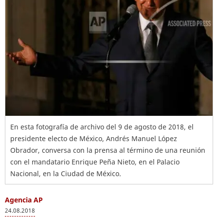
En esta fotografía de archivo del 9 de agosto de 2018, el
presidente electo de México, Andrés Manuel López
Obrador, conversa con la prensa al término de una reunión
con el mandatario Enrique Peña Nieto, en el Palacio
Nacional, en la Ciudad de México.
Agencia AP
24.08.2018