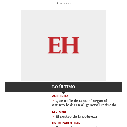
Brainberries
LO ÚLTIMO
AUDIENCIA
Que no le de tantas largas al
asunto le dicen al general retirado
LECTORES
El rostro de la pobreza
ENTRE PARÉNTESIS