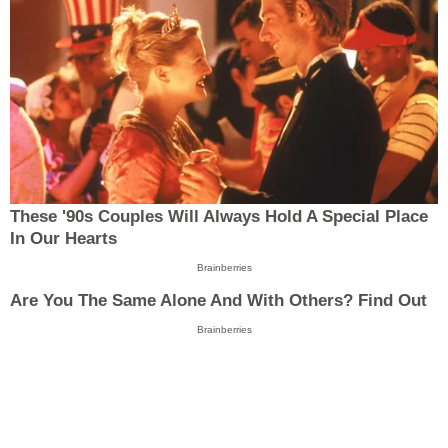
These '90s Couples Will Always Hold A Special Place
In Our Hearts
Brainberries
Are You The Same Alone And With Others? Find Out
Brainberries