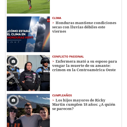
CLIMA
Honduras mantiene condiciones
secas con lluvias débiles este
viernes
CONFLICTO PASIONAL
Enfermera mató a su esposo para
vengar la muerte de su amante:
crimen en la Centroamérica Oeste
CUMPLEAÑOS
Los hijos mayores de Ricky
Martin cumplen 18 años: ¿A quién
se parecen?