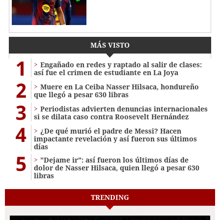
MÁS VISTO
1
Engañado en redes y raptado al salir de clases:
así fue el crimen de estudiante en La Joya
2
Muere en La Ceiba Nasser Hilsaca, hondureño
que llegó a pesar 630 libras
3
Periodistas advierten denuncias internacionales
si se dilata caso contra Roosevelt Hernández
4
¿De qué murió el padre de Messi? Hacen
impactante revelación y así fueron sus últimos
días
5
"Dejame ir": así fueron los últimos días de
dolor de Nasser Hilsaca, quien llegó a pesar 630
libras
TRENDING