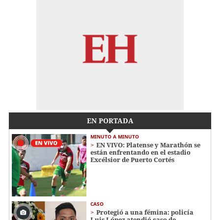
EN PORTADA
MINUTO A MINUTO
EN VIVO: Platense y Marathón se
están enfrentando en el estadio
Excélsior de Puerto Cortés
CASO
Protegió a una fémina: policía
Luis López atendió caso de