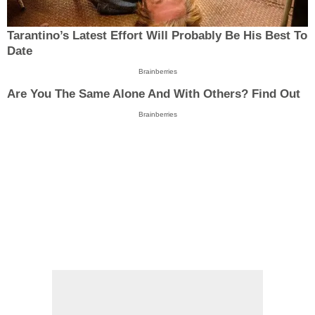
Tarantino’s Latest Effort Will Probably Be His Best To
Date
Brainberries
Are You The Same Alone And With Others? Find Out
Brainberries