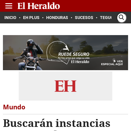
INICIO
EH PLUS
HONDURAS
SUCESOS
TEGUCIGALPA
Mundo
Buscarán instancias