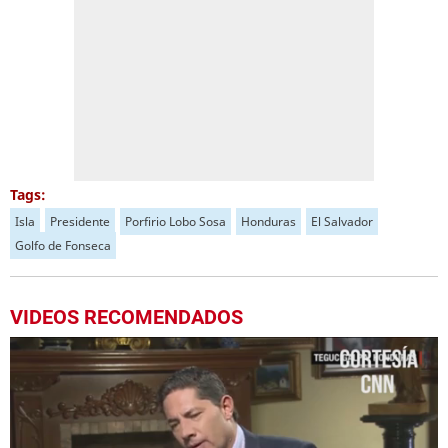
Tags:
Isla
Presidente
Porfirio Lobo Sosa
Honduras
El Salvador
Golfo de Fonseca
VIDEOS RECOMENDADOS