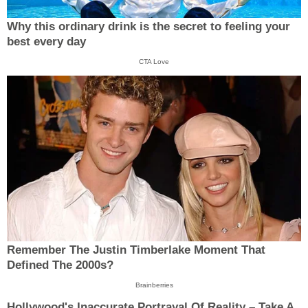
Why this ordinary drink is the secret to feeling your
best every day
CTA Love
Remember The Justin Timberlake Moment That
Defined The 2000s?
Brainberries
Hollywood's Inaccurate Portrayal Of Reality – Take A