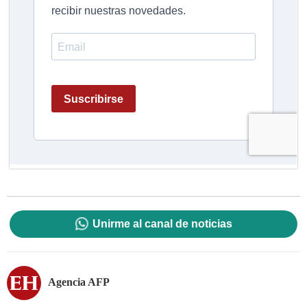
Unirme al canal de noticias
Agencia AFP