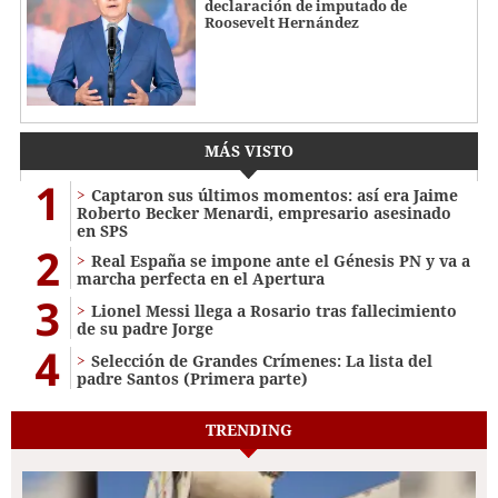
declaración de imputado de
Roosevelt Hernández
MÁS VISTO
1
Captaron sus últimos momentos: así era Jaime
Roberto Becker Menardi​​​, empresario asesinado
en SPS
2
Real España se impone ante el Génesis PN y va a
marcha perfecta en el Apertura
3
Lionel Messi llega a Rosario tras fallecimiento
de su padre Jorge
4
Selección de Grandes Crímenes: La lista del
padre Santos (Primera parte)
TRENDING