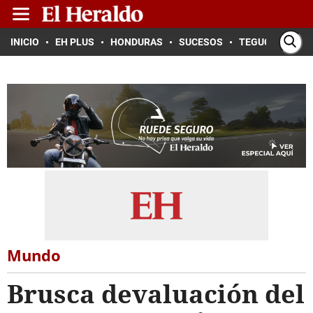
INICIO
EH PLUS
HONDURAS
SUCESOS
TEGUCIGALPA
Mundo
Brusca devaluación del