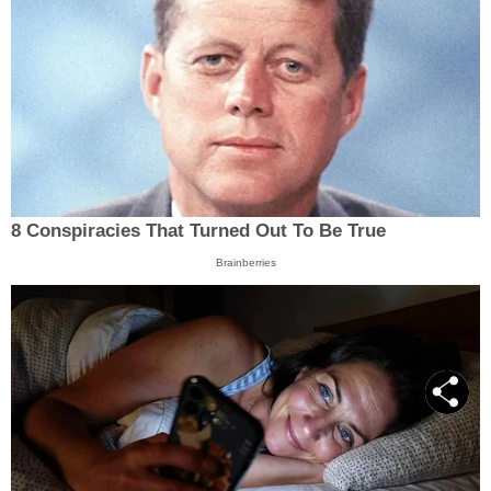
8 Conspiracies That Turned Out To Be True
Brainberries