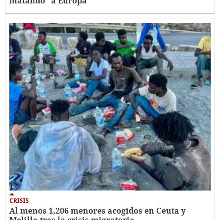
matando" a Europa
CRISIS
Al menos 1,206 menores acogidos en Ceuta y