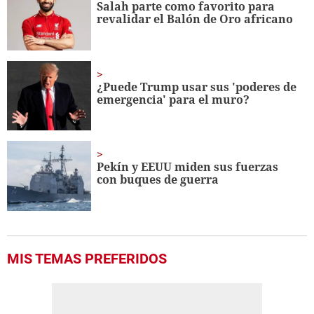
Salah parte como favorito para
25
revalidar el Balón de Oro africano
seconds
¿Puede Trump usar sus 'poderes de
emergencia' para el muro?
Pekín y EEUU miden sus fuerzas
con buques de guerra
MIS TEMAS PREFERIDOS