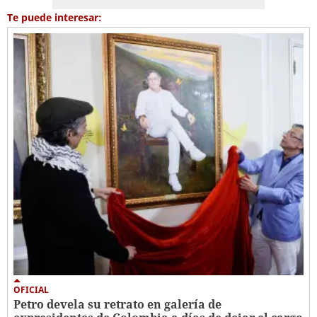
Te puede interesar:
OFICIAL
Petro devela su retrato en galería de