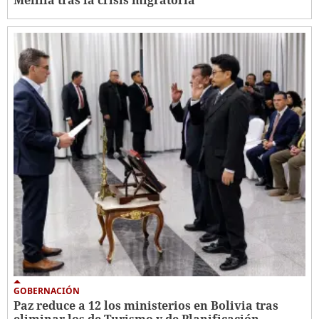
Melilla tras la crisis migratoria
GOBERNACIÓN
Paz reduce a 12 los ministerios en Bolivia tras
eliminar los de Turismo y de Planificación