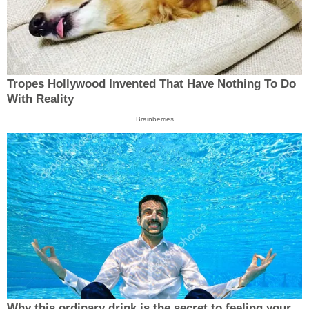
Tropes Hollywood Invented That Have Nothing To Do
With Reality
Brainberries
Why this ordinary drink is the secret to feeling your