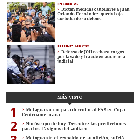
EN LIBERTAD
Dictan medidas cautelares a Juan
Orlando Hernández; queda bajo
custodia de su defensa
PRESENTA ARRAIGO
Defensa de JOH rechaza cargos
por lavado y fraude en audiencia
judicial
MÁS VISTO
1
Motagua sufrió para derrotar al FAS en Copa
Centroamericana
2
Horóscopo de hoy: Descubre las predicciones
para los 12 signos del zodiaco
3
Motagua sin el respaldo de su afición, sufrió