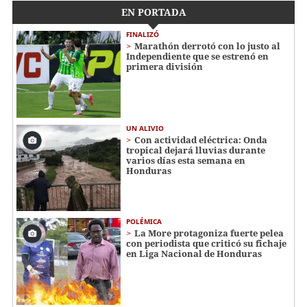
EN PORTADA
FINALIZÓ
Marathón derrotó con lo justo al
Independiente que se estrenó en
primera división
UN ALIVIO
Con actividad eléctrica: Onda
tropical dejará lluvias durante
varios días esta semana en
Honduras
POLÉMICA
La More protagoniza fuerte pelea
con periodista que criticó su fichaje
en Liga Nacional de Honduras