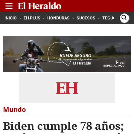
INICIO
EH PLUS
HONDURAS
SUCESOS
TEGUCIGALPA
Mundo
Biden cumple 78 años;