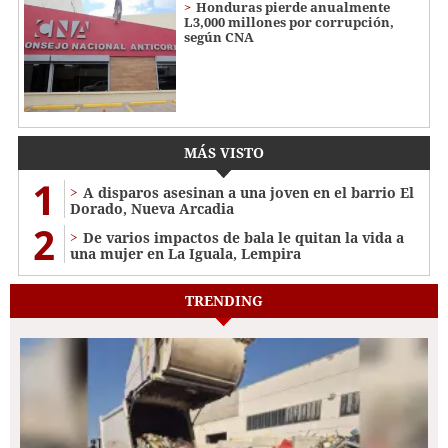
Honduras pierde anualmente
L3,000 millones por corrupción,
según CNA
MÁS VISTO
1
A disparos asesinan a una joven en el barrio El
Dorado, Nueva Arcadia
2
De varios impactos de bala le quitan la vida a
una mujer en La Iguala, Lempira
TRENDING