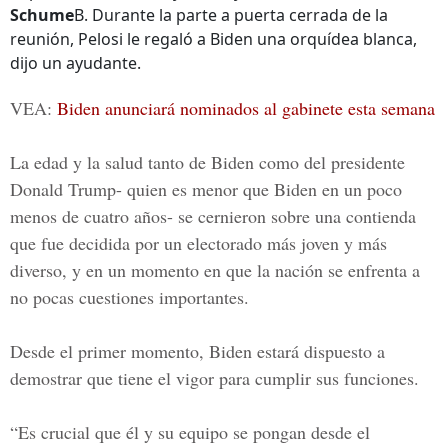
Schume
B. Durante la parte a puerta cerrada de la
reunión, Pelosi le regaló a Biden una orquídea blanca,
dijo un ayudante.
VEA:
Biden anunciará nominados al gabinete esta semana
La edad y la salud tanto de Biden como del presidente
Donald Trump- quien es menor que Biden en un poco
menos de cuatro años- se cernieron sobre una contienda
que fue decidida por un electorado más joven y más
diverso, y en un momento en que la nación se enfrenta a
no pocas cuestiones importantes.
Desde el primer momento, Biden estará dispuesto a
demostrar que tiene el vigor para cumplir sus funciones.
“Es crucial que él y su equipo se pongan desde el