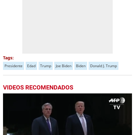
Tags:
Presidente
Edad
Trump
Joe Biden
Biden
Donald J. Trump
VIDEOS RECOMENDADOS