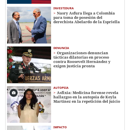
INVESTIDURA
Nasry Asfura llega a Colombia
para toma de posesión del
derechista Abelardo de la Espriella
DENUNCIA
Organizaciones denuncian
tácticas dilatorias en proceso
contra Roosevelt Hernández y
exigen justicia pronta
AUTOPSIA
Asfixia: Medicina forense revela
hallazgos en la autopsia de Keyla
Martínez en la repetición del juicio
IMPACTO