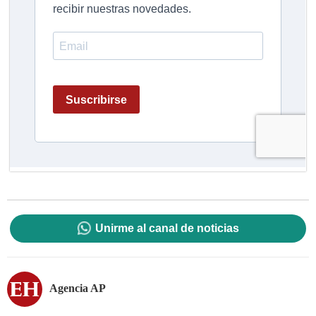
Unirme al canal de noticias
Agencia AP