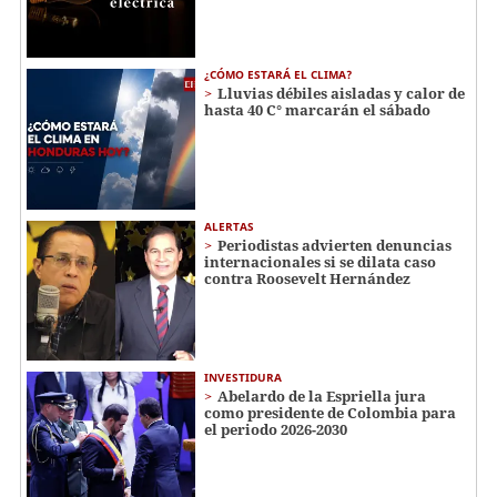
¿CÓMO ESTARÁ EL CLIMA?
Lluvias débiles aisladas y calor de
hasta 40 C° marcarán el sábado
ALERTAS
Periodistas advierten denuncias
internacionales si se dilata caso
contra Roosevelt Hernández
INVESTIDURA
Abelardo de la Espriella jura
como presidente de Colombia para
el periodo 2026-2030