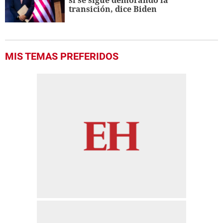
si se sigue demorando la
transición, dice Biden
MIS TEMAS PREFERIDOS