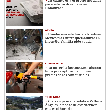
¿A cuánto está el precio del dólar
para este fin de semana en
Honduras?
AYUDA
Hondureño está hospitalizado en
México tras sufrir quemaduras en
incendio; familia pide ayuda
CARBURANTES
Ya no será a las 6:00 a.m.: ajustan
hora para aplicar cambio en
precios de los combustibles
TOME NOTA
Cierran paso a la salida a Valle de
Ángeles la noche de este viernes:
este es el horario