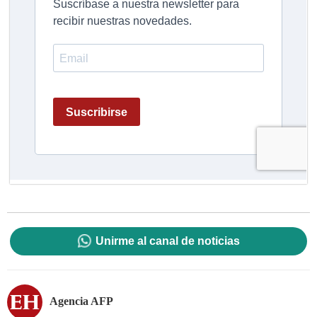
Unirme al canal de noticias
Agencia AFP