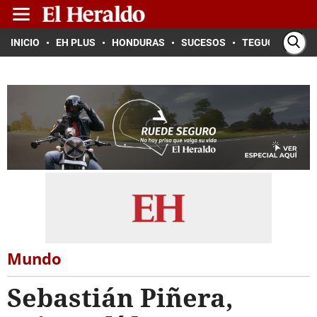
INICIO
EH PLUS
HONDURAS
SUCESOS
TEGUCIGALPA
Mundo
Sebastián Piñera,