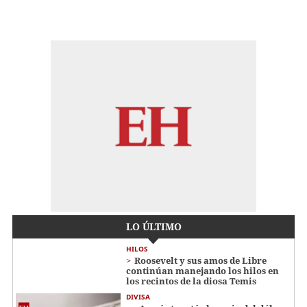
LO ÚLTIMO
HILOS
Roosevelt y sus amos de Libre
continúan manejando los hilos en
los recintos de la diosa Temis
DIVISA