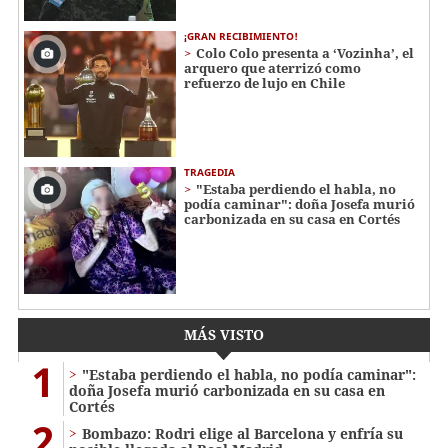
¡GRAN RECIBIMIENTO!
Colo Colo presenta a ‘Vozinha’, el
arquero que aterrizó como
refuerzo de lujo en Chile
TRAGEDIA
"Estaba perdiendo el habla, no
podía caminar": doña Josefa murió
carbonizada en su casa en Cortés
MÁS VISTO
1
"Estaba perdiendo el habla, no podía caminar":
doña Josefa murió carbonizada en su casa en
Cortés
2
Bombazo: Rodri elige al Barcelona y enfría su