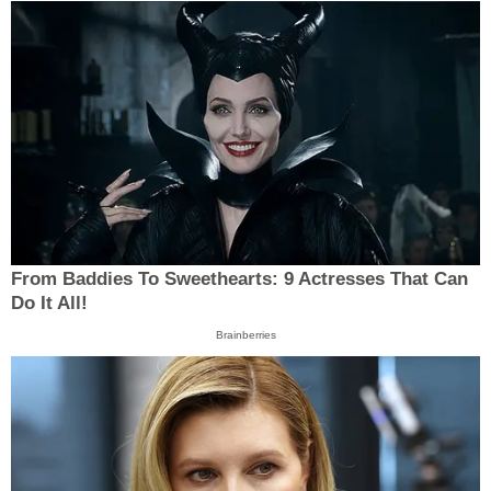
From Baddies To Sweethearts: 9 Actresses That Can
Do It All!
Brainberries