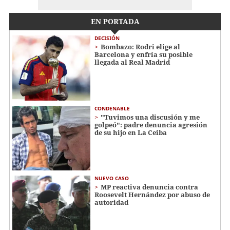
EN PORTADA
DECISIÓN
Bombazo: Rodri elige al
Barcelona y enfría su posible
llegada al Real Madrid
CONDENABLE
"Tuvimos una discusión y me
golpeó": padre denuncia agresión
de su hijo en La Ceiba
NUEVO CASO
MP reactiva denuncia contra
Roosevelt Hernández por abuso de
autoridad