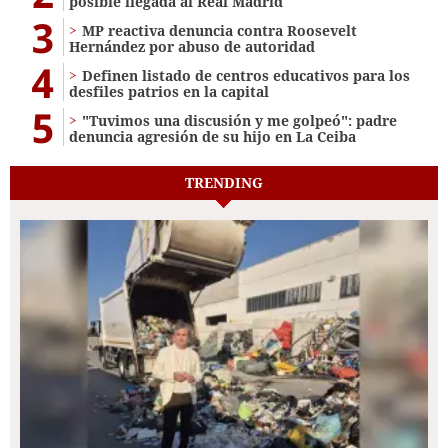
posible llegada al Real Madrid
3
MP reactiva denuncia contra Roosevelt
Hernández por abuso de autoridad
4
Definen listado de centros educativos para los
desfiles patrios en la capital
5
"Tuvimos una discusión y me golpeó": padre
denuncia agresión de su hijo en La Ceiba
TRENDING