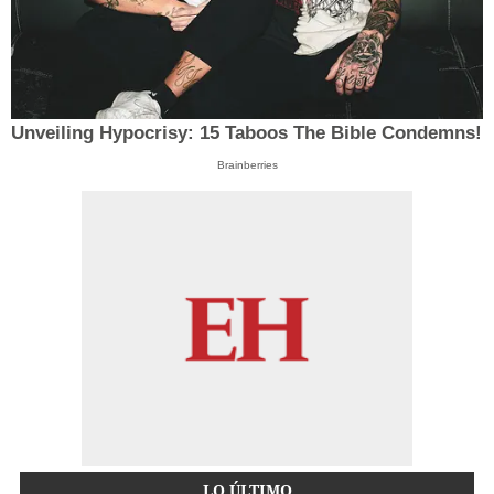
Unveiling Hypocrisy: 15 Taboos The Bible Condemns!
Brainberries
LO ÚLTIMO