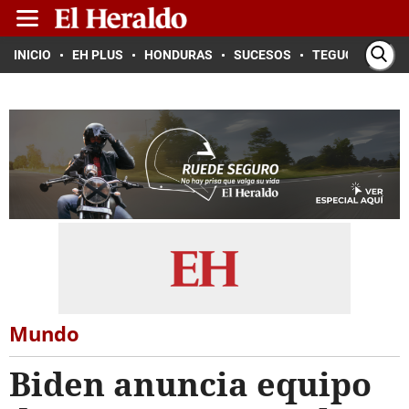
INICIO
EH PLUS
HONDURAS
SUCESOS
TEGUCIGALPA
Mundo
Biden anuncia equipo