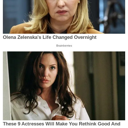
Olena Zelenska's Life Changed Overnight
Brainberries
These 9 Actresses Will Make You Rethink Good And