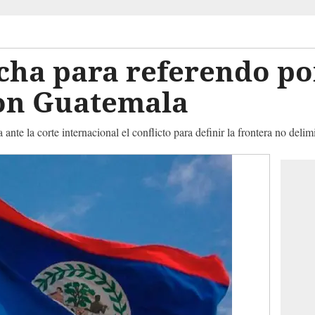
fecha para referendo po
con Guatemala
a ante la corte internacional el conflicto para definir la frontera no delim