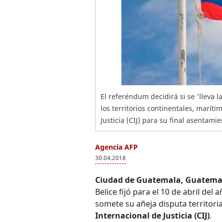
El referéndum decidirá si se 'lleva 
los territorios continentales, maríti
Justicia (CIJ) para su final asentamie
Agencia AFP
30.04.2018
Ciudad de Guatemala, Guatema
Belice fijó para el 10 de abril del
somete su añeja disputa territori
Internacional de Justicia (CIJ)
.