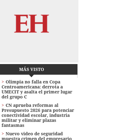
MÁS VISTO
Olimpia no falla en Copa
Centroamericana: derrota a
UMECIT y asalta el primer lugar
del grupo C
CN aprueba reformas al
Presupuesto 2026 para potenciar
conectividad escolar, industria
militar y eliminar plazas
fantasmas
Nuevo video de seguridad
muestra crimen del empresario