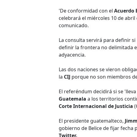
'De conformidad con el
Acuerdo 
celebrará el miércoles 10 de abril
comunicado.
La consulta servirá para definir si 
definir la frontera no delimitad
adyacencia.
Las dos naciones se vieron obligad
la
CIJ
porque no son miembros de 
El referéndum decidirá si se 'llev
Guatemala
a los territorios cont
Corte Internacional de Justicia
(
El presidente guatemalteco,
Jimm
gobierno de Belice de fijar fecha
Twitter.