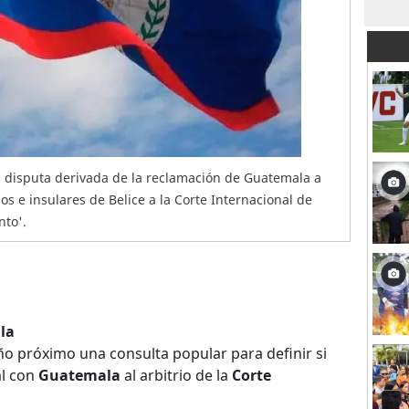
la disputa derivada de la reclamación de Guatemala a
mos e insulares de Belice a la Corte Internacional de
nto'.
la
 año próximo una consulta popular para definir si
al con
Guatemala
al arbitrio de la
Corte