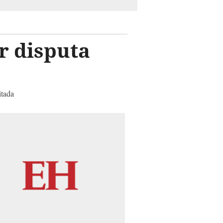
r disputa
itada