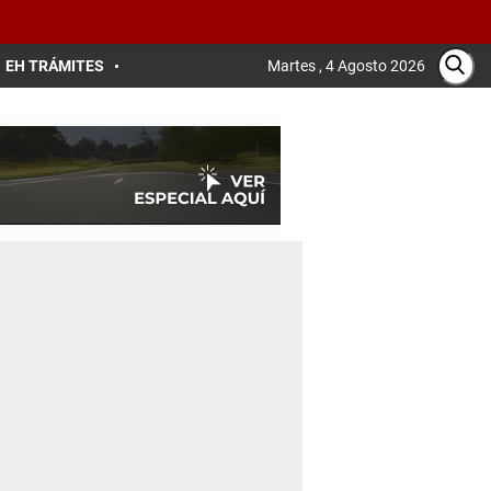
EH TRÁMITES
Martes , 4 Agosto 2026