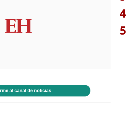
4
5
rme al canal de noticias