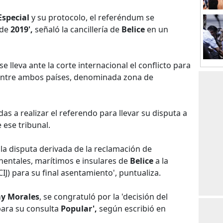
Especial
y su protocolo, el referéndum se
 de
2019',
señaló la cancillería de
Belice
en un
se lleva ante la corte internacional el conflicto para
a entre ambos países, denominada zona de
as a realizar el referendo para llevar su disputa a
ese tribunal.
a la disputa derivada de la reclamación de
inentales, marítimos e insulares de
Belice
a la
CIJ) para su final asentamiento', puntualiza.
y Morales
, se congratuló por la 'decisión del
 para su consulta
Popular',
según escribió en