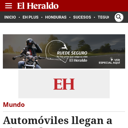
INICIO
EH PLUS
HONDURAS
SUCESOS
TEGUCIGALPA
Mundo
Automóviles llegan a