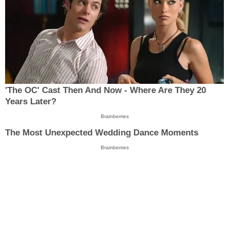
'The OC' Cast Then And Now - Where Are They 20
Years Later?
Brainberries
The Most Unexpected Wedding Dance Moments
Brainberries