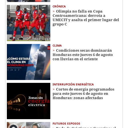
CRÓNICA
Olimpia no falla en Copa
Centroamericana: derrota a
UMECIT y asalta el primer lugar del
grupo C
CLIMA
Condiciones secas dominarán
Honduras este jueves 6 de agosto
con lluvias en el oriente
INTERRUPCIÓN ENERGÉTICA
Cortes de energía programados
para este jueves 6 de agosto en
Honduras: zonas afectadas
FUTUROS ESPOSOS