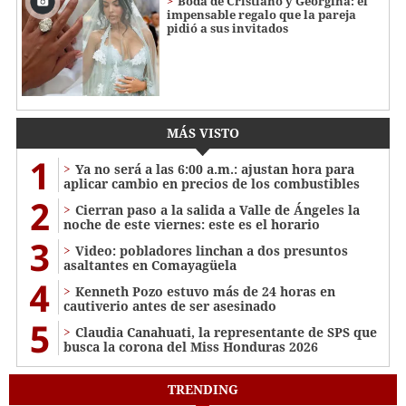
Boda de Cristiano y Georgina: el
impensable regalo que la pareja
pidió a sus invitados
MÁS VISTO
1
Ya no será a las 6:00 a.m.: ajustan hora para
aplicar cambio en precios de los combustibles
2
Cierran paso a la salida a Valle de Ángeles la
noche de este viernes: este es el horario
3
Video: pobladores linchan a dos presuntos
asaltantes en Comayagüela
4
Kenneth Pozo estuvo más de 24 horas en
cautiverio antes de ser asesinado
5
Claudia Canahuati, la representante de SPS que
busca la corona del Miss Honduras 2026
TRENDING