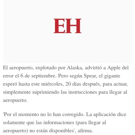
El aeropuerto, explotado por Alaska, advirtió a Apple del
error el 6 de septiembre. Pero según Spear, el gigante
esperó hasta este miércoles, 20 días después, para actuar,
simplemente suprimiendo las instrucciones para llegar al
aeropuerto.
'Por el momento no lo han corregido. La aplicación dice
solamente que las informaciones (para llegar al
aeropuerto) no están disponibles', afirma.