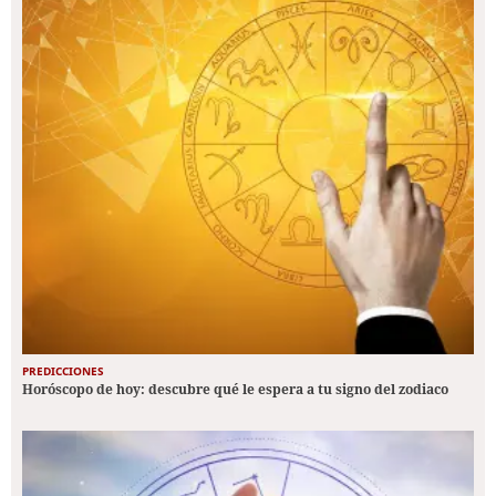
PREDICCIONES
Horóscopo de hoy: descubre qué le espera a tu signo del zodiaco