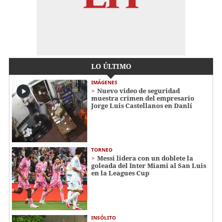
LO ÚLTIMO
IMÁGENES
Nuevo video de seguridad
muestra crimen del empresario
Jorge Luis Castellanos en Danlí
TORNEO
Messi lidera con un doblete la
goleada del Inter Miami al San Luis
en la Leagues Cup
INSÓLITO