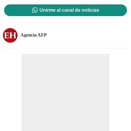
Unirme al canal de noticias
Agencia AFP