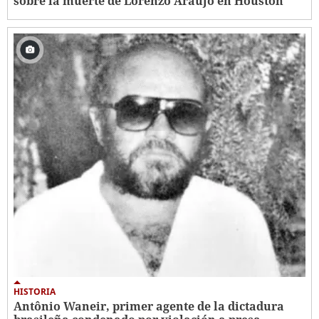
sobre la muerte de Lorenzo Araujo en Houston
HISTORIA
Antônio Waneir, primer agente de la dictadura