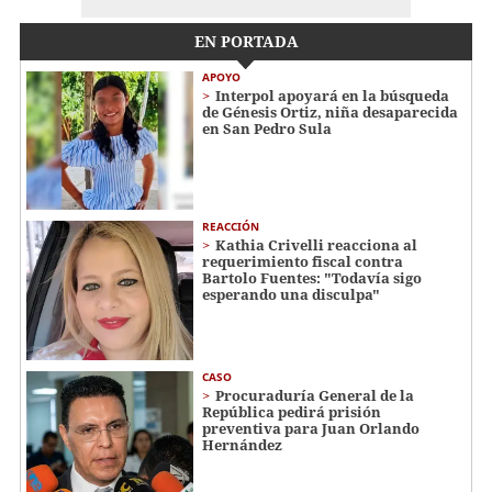
EN PORTADA
APOYO
Interpol apoyará en la búsqueda
de Génesis Ortiz, niña desaparecida
en San Pedro Sula
REACCIÓN
Kathia Crivelli reacciona al
requerimiento fiscal contra
Bartolo Fuentes: "Todavía sigo
esperando una disculpa"
CASO
Procuraduría General de la
República pedirá prisión
preventiva para Juan Orlando
Hernández