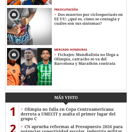
PREOCUPACIÓN
Dos muertos por ciclosporiasis en
EE UU: ¿qué es, cómo se contagia y
cuáles son sus síntomas?
MERCADO HONDURAS
Fichajes: Mundialista no llega a
Olimpia, catracho se va del
Barcelona y Marathón contrata
MÁS VISTO
1
Olimpia no falla en Copa Centroamericana:
derrota a UMECIT y asalta el primer lugar del
grupo C
2
CN aprueba reformas al Presupuesto 2026 para
potenciar conectividad escolar, industria militar