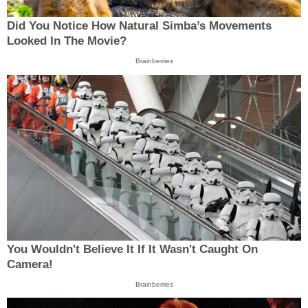
Did You Notice How Natural Simba’s Movements
Looked In The Movie?
Brainberries
You Wouldn't Believe It If It Wasn't Caught On
Camera!
Brainberries