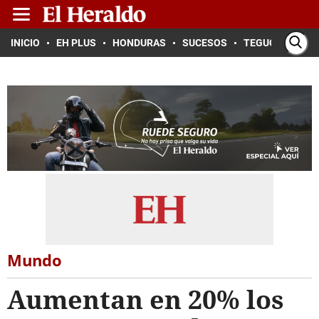
INICIO
EH PLUS
HONDURAS
SUCESOS
TEGUCIGALPA
Mundo
Aumentan en 20% los