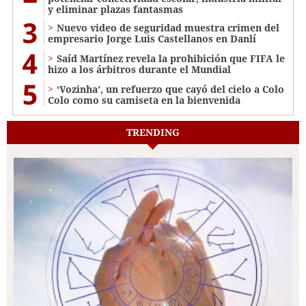
y eliminar plazas fantasmas
3
Nuevo video de seguridad muestra crimen del
empresario Jorge Luis Castellanos en Danlí
4
Saíd Martínez revela la prohibición que FIFA le
hizo a los árbitros durante el Mundial
5
‘Vozinha’, un refuerzo que cayó del cielo a Colo
Colo como su camiseta en la bienvenida
TRENDING