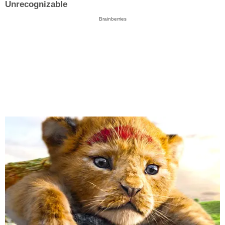
Unrecognizable
Brainberries