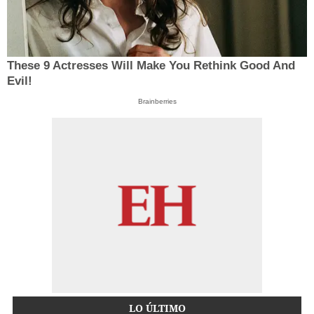
These 9 Actresses Will Make You Rethink Good And
Evil!
Brainberries
LO ÚLTIMO