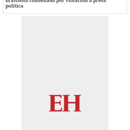
brasileña condenado por violación a presa
política