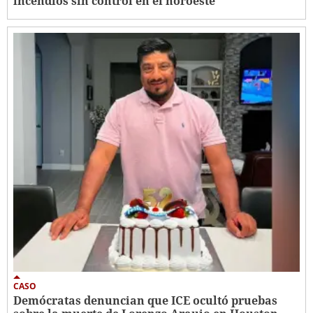
incendios sin control en el noroeste
CASO
Demócratas denuncian que ICE ocultó pruebas