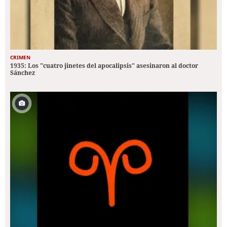
CRIMEN
1935: Los "cuatro jinetes del apocalipsis" asesinaron al doctor
Sánchez