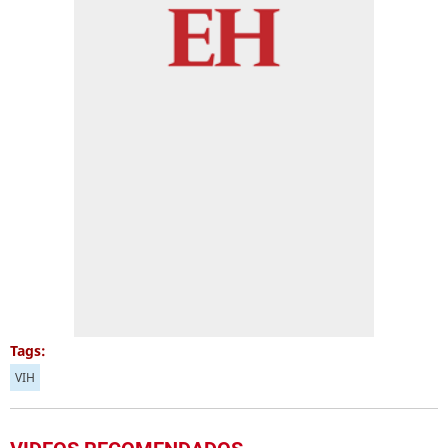
Tags:
VIH