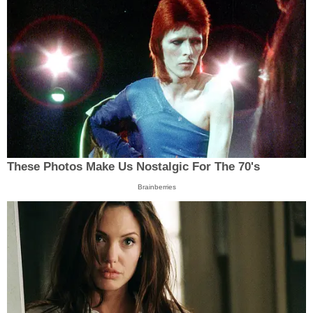
These Photos Make Us Nostalgic For The 70's
Brainberries