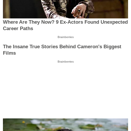
Where Are They Now? 9 Ex-Actors Found Unexpected
Career Paths
Brainberries
The Insane True Stories Behind Cameron's Biggest
Films
Brainberries