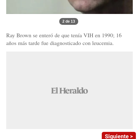
2 de 13
Ray Brown se enteró de que tenía VIH en 1990; 16
años más tarde fue diagnosticado con leucemia.
Siguiente >