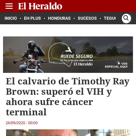
INICIO
EH PLUS
HONDURAS
SUCESOS
TEGUCIGALPA
El calvario de Timothy Ray
Brown: superó el VIH y
ahora sufre cáncer
terminal
26/09/2020 - 00:00