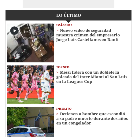
LO ÚLTIMO
IMÁGENES
Nuevo video de seguridad
muestra crimen del empresario
Jorge Luis Castellanos en Danlí
TORNEO
Messi lidera con un doblete la
goleada del Inter Miami al San Luis
en la Leagues Cup
INSÓLITO
Detienen a hombre que escondió
a su padre muerto durante dos años
en un congelador