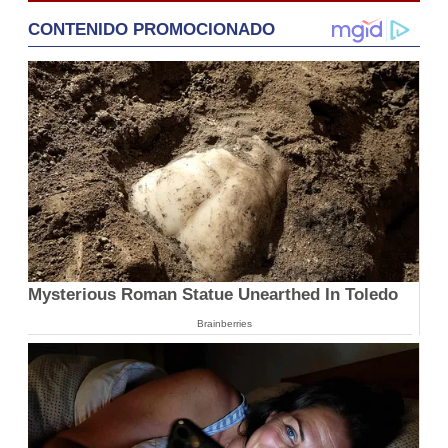
CONTENIDO PROMOCIONADO
Mysterious Roman Statue Unearthed In Toledo
Brainberries