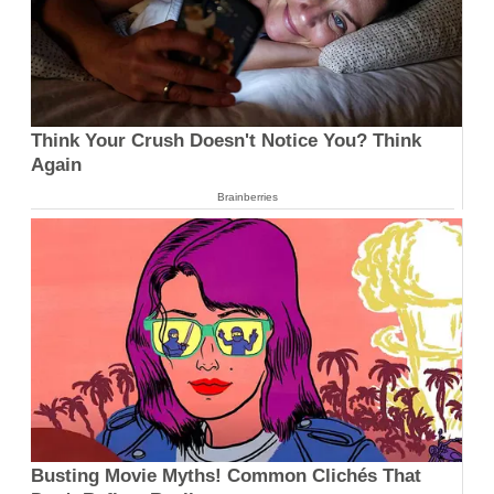
Think Your Crush Doesn't Notice You? Think
Again
Brainberries
Busting Movie Myths! Common Clichés That