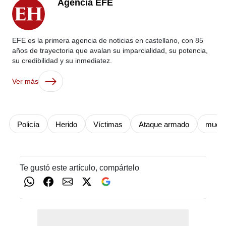
Agencia EFE
EFE es la primera agencia de noticias en castellano, con 85
años de trayectoria que avalan su imparcialidad, su potencia,
su credibilidad y su inmediatez.
Ver más
Policía
Herido
Víctimas
Ataque armado
muert
Te gustó este artículo, compártelo