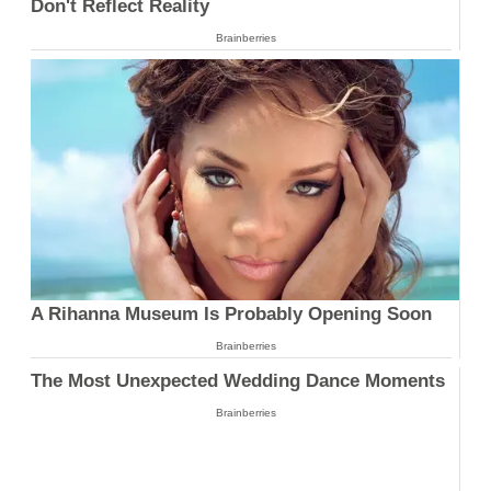
Don't Reflect Reality
Brainberries
A Rihanna Museum Is Probably Opening Soon
Brainberries
The Most Unexpected Wedding Dance Moments
Brainberries