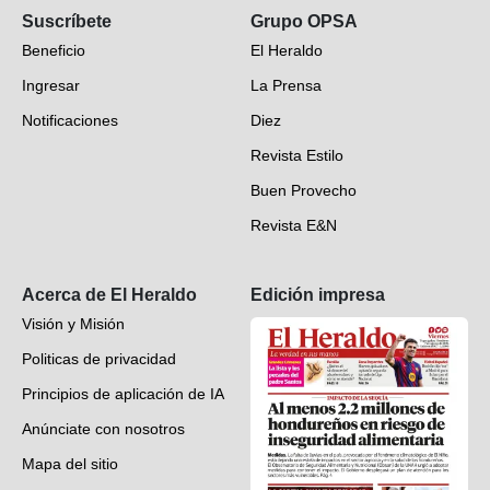
Suscríbete
Grupo OPSA
EH Verifica
Beneficio
El Heraldo
Fotogalerías
Ingresar
La Prensa
Deportes
Notificaciones
Diez
Videos
Revista Estilo
Hondureños en el mundo
Buen Provecho
Revista E&N
Suscripción
Acerca de El Heraldo
Edición impresa
Visión y Misión
Politicas de privacidad
Principios de aplicación de IA
Anúnciate con nosotros
Mapa del sitio