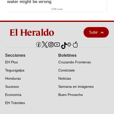
water might be wrong
CTA Love
Subir
Secciones
Boletines
EH Plus
Cruzando Fronteras
Tegucigalpa
Conéctate
Honduras
Noticias
Sucesos
Semana en imágenes
Economía
Buen Provecho
EH Trámites
Opinión