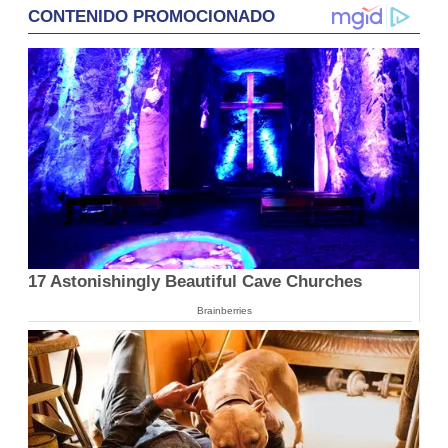
CONTENIDO PROMOCIONADO
17 Astonishingly Beautiful Cave Churches
Brainberries