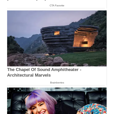
CTA Favorite
The Chapel Of Sound Amphitheater -
Architectural Marvels
Brainberries