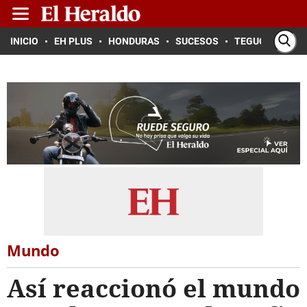
INICIO
EH PLUS
HONDURAS
SUCESOS
TEGUCIGALPA
Mundo
Así reaccionó el mundo