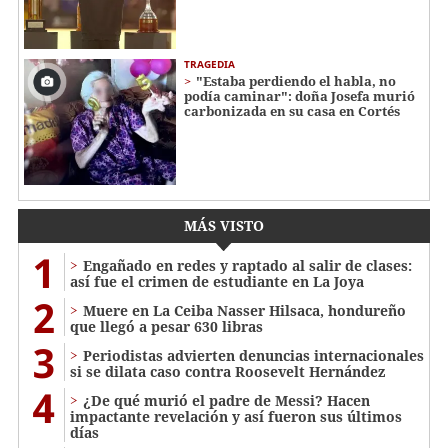
TRAGEDIA
"Estaba perdiendo el habla, no
podía caminar": doña Josefa murió
carbonizada en su casa en Cortés
MÁS VISTO
1
Engañado en redes y raptado al salir de clases:
así fue el crimen de estudiante en La Joya
2
Muere en La Ceiba Nasser Hilsaca, hondureño
que llegó a pesar 630 libras
3
Periodistas advierten denuncias internacionales
si se dilata caso contra Roosevelt Hernández
4
¿De qué murió el padre de Messi? Hacen
impactante revelación y así fueron sus últimos
días