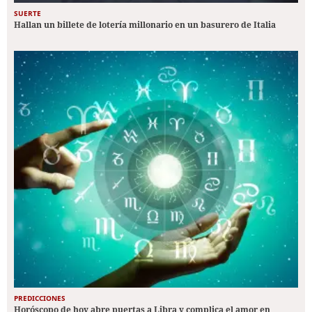
SUERTE
Hallan un billete de lotería millonario en un basurero de Italia
PREDICCIONES
Horóscopo de hoy abre puertas a Libra y complica el amor en