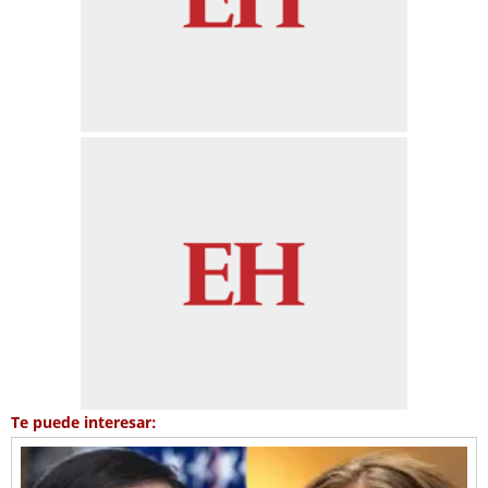
Te puede interesar: