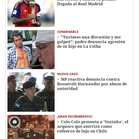
llegada al Real Madrid
CONDENABLE
"Tuvimos una discusión y me
golpeó": padre denuncia agresión
de su hijo en La Ceiba
NUEVO CASO
MP reactiva denuncia contra
Roosevelt Hernández por abuso de
autoridad
¡GRAN RECIBIMIENTO!
Colo Colo presenta a ‘Vozinha’, el
arquero que aterrizó como
refuerzo de lujo en Chile