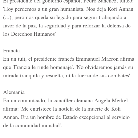
El presidente del gobierno español, Pedro Sánchez, tuiteó:
'Hoy perdemos a un gran humanista. Nos deja Kofi Annan
(...), pero nos queda su legado para seguir trabajando a
favor de la paz, la seguridad y para reforzar la defensa de
los Derechos Humanos'
Francia
En un tuit, el presidente francés Emmanuel Macron afirma
que 'Francia le rinde homenaje'. 'No olvidaremos jamás su
mirada tranquila y resuelta, ni la fuerza de sus combates'.
Alemania
En un comunicado, la canciller alemana Angela Merkel
afirma: 'Me entristece la noticia de la muerte de Kofi
Annan. Era un hombre de Estado excepcional al servicio
de la comunidad mundial'.