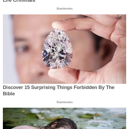
Life Criminals
Brainberries
Discover 15 Surprising Things Forbidden By The
Bible
Brainberries