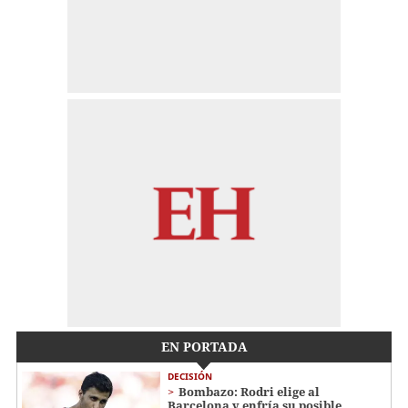
EN PORTADA
DECISIÓN
Bombazo: Rodri elige al
Barcelona y enfría su posible