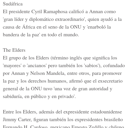
Sudáfrica
El presidente Cyril Ramaphosa calificó a Annan como
'gran líder y diplomático extraordinario', quien ayudó a la
causa de África en el seno de la ONU y 'enarboló la
bandera de la paz' en todo el mundo.
The Elders
El grupo de los Elders (término inglés que significa los
'mayores' o 'ancianos' pero también los 'sabios'), cofundado
por Annan y Nelson Mandela, entre otros, para promover
la paz y los derechos humanos, afirmó que el exsecretario
general de la ONU tuvo 'una voz de gran autoridad y
sabiduría, en público y en privado'.
Entre los Elders, además del expresidente estadounidense
Jimmy Carter, figuran también los expresidentes brasileño
Fernando H. Cardoso, mexicano Ernesto Zedillo y chileno