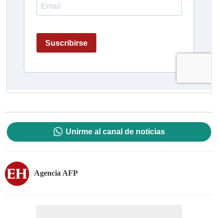
Unirme al canal de noticias
Agencia AFP