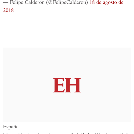
— Felipe Calderón (@FelipeCalderon)
18 de agosto de
2018
España