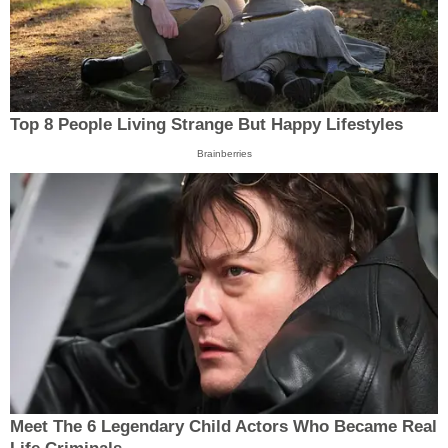
Top 8 People Living Strange But Happy Lifestyles
Brainberries
Meet The 6 Legendary Child Actors Who Became Real