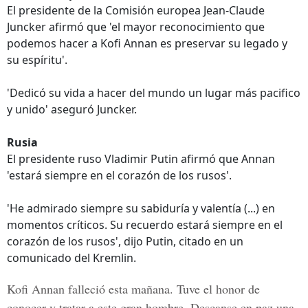
El presidente de la Comisión europea Jean-Claude
Juncker afirmó que 'el mayor reconocimiento que
podemos hacer a Kofi Annan es preservar su legado y
su espíritu'.
'Dedicó su vida a hacer del mundo un lugar más pacifico
y unido' aseguró Juncker.
Rusia
El presidente ruso Vladimir Putin afirmó que Annan
'estará siempre en el corazón de los rusos'.
'He admirado siempre su sabiduría y valentía (...) en
momentos críticos. Su recuerdo estará siempre en el
corazón de los rusos', dijo Putin, citado en un
comunicado del Kremlin.
Kofi Annan falleció esta mañana. Tuve el honor de
conocer y tratar a este gran hombre. Descanse en paz una