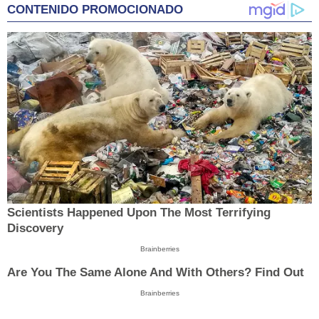
CONTENIDO PROMOCIONADO
Scientists Happened Upon The Most Terrifying
Discovery
Brainberries
Are You The Same Alone And With Others? Find Out
Brainberries