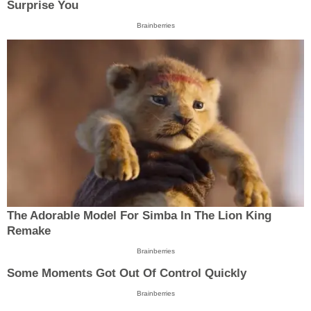
Surprise You
Brainberries
The Adorable Model For Simba In The Lion King
Remake
Brainberries
Some Moments Got Out Of Control Quickly
Brainberries