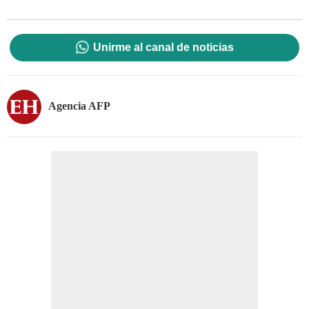
Unirme al canal de noticias
Agencia AFP