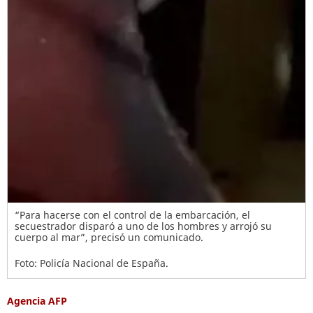
“Para hacerse con el control de la embarcación, el
secuestrador disparó a uno de los hombres y arrojó su
cuerpo al mar”, precisó un comunicado.
Foto: Policía Nacional de España.
Agencia AFP