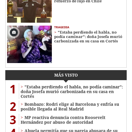
refuerzo de lujo en Chile
TRAGEDIA
"Estaba perdiendo el habla, no
podía caminar": doña Josefa murió
carbonizada en su casa en Cortés
MÁS VISTO
1
"Estaba perdiendo el habla, no podía caminar":
doña Josefa murió carbonizada en su casa en
Cortés
2
Bombazo: Rodri elige al Barcelona y enfría su
posible llegada al Real Madrid
3
MP reactiva denuncia contra Roosevelt
Hernández por abuso de autoridad
Abuela permitía que su pareja abusara de su