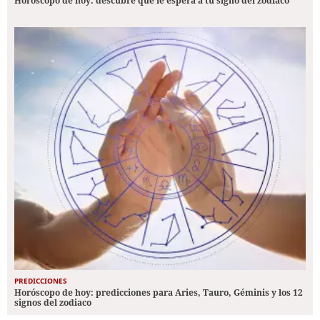
Horóscopo de hoy: descubre qué le espera a tu signo del zodiaco
PREDICCIONES
Horóscopo de hoy: predicciones para Aries, Tauro, Géminis y los 12
signos del zodiaco