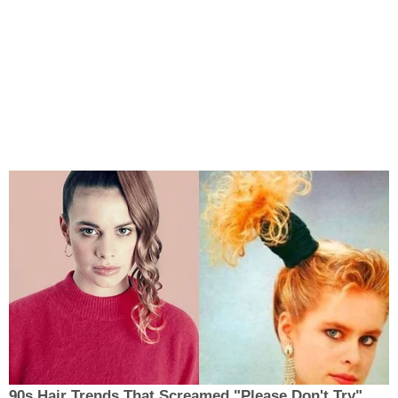
90s Hair Trends That Screamed "Please Don't Try"