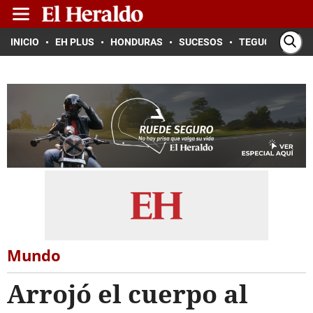
INICIO
EH PLUS
HONDURAS
SUCESOS
TEGUCIGALPA
Mundo
Arrojó el cuerpo al