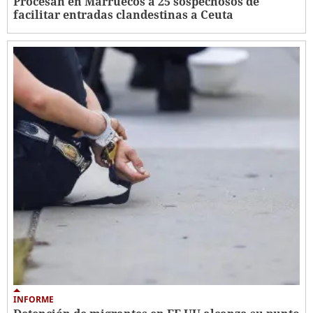
Procesan en Marruecos a 25 sospechosos de
facilitar entradas clandestinas a Ceuta
INFORME