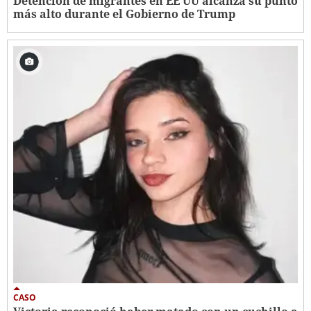
Detención de migrantes en EE UU alcanza su punto
más alto durante el Gobierno de Trump
CASO