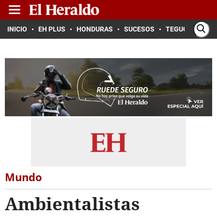
INICIO
EH PLUS
HONDURAS
SUCESOS
TEGUCIGALPA
Mundo
Ambientalistas