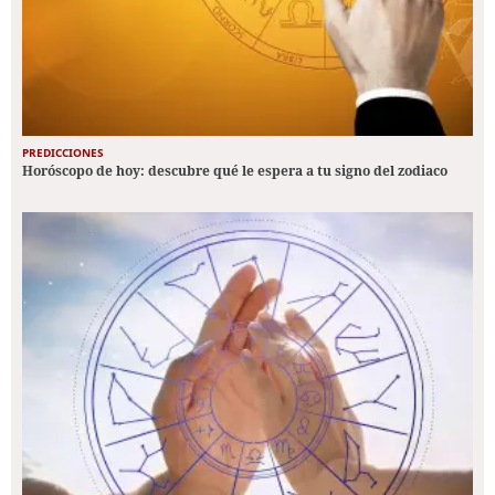
PREDICCIONES
Horóscopo de hoy: descubre qué le espera a tu signo del zodiaco