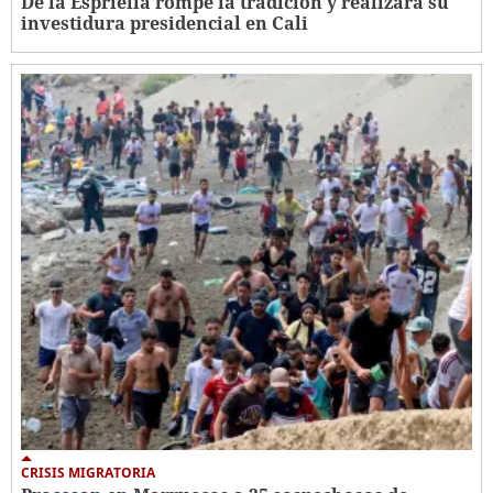
De la Espriella rompe la tradición y realizará su
investidura presidencial en Cali
CRISIS MIGRATORIA