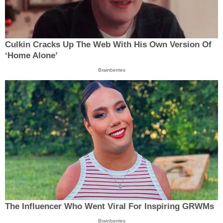
Culkin Cracks Up The Web With His Own Version Of
‘Home Alone’
Brainberries
The Influencer Who Went Viral For Inspiring GRWMs
Brainberries