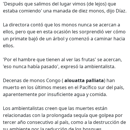
'Después que salimos del lugar vimos (de lejos) que
estaba comiendo' una manada de diez monos, dijo Díaz.
La directora contó que los monos nunca se acercan a
ellos, pero que en esta ocasión les sorprendió ver cómo
un primate bajó de un árbol y comenzó a caminar hacia
ellos.
'Por el hambre que tienen al ver las frutas' se acercan,
'eso nunca había pasado', expresó la ambientalista.
Decenas de monos Congo (
alouatta palliata
) han
muerto en los últimos meses en el Pacífico sur del país,
aparentemente por insuficiente agua y comida.
Los ambientalistas creen que las muertes están
relacionadas con la prolongada sequía que golpea por
tercer año consecutivo al país, como a la destrucción de
su ambiente por la reducción de los bosques.