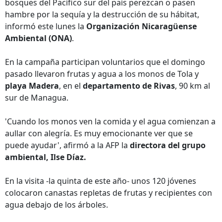
bosques del Pacífico sur del país perezcan o pasen
hambre por la sequía y la destrucción de su hábitat,
informó este lunes la
Organización Nicaragüense
Ambiental (ONA)
.
En la campaña participan voluntarios que el domingo
pasado llevaron frutas y agua a los monos de Tola y
playa Madera
, en el
departamento de Rivas
, 90 km al
sur de Managua.
'Cuando los monos ven la comida y el agua comienzan a
aullar con alegría. Es muy emocionante ver que se
puede ayudar', afirmó a la AFP la
directora del grupo
ambiental, Ilse Díaz.
En la visita -la quinta de este año- unos 120 jóvenes
colocaron canastas repletas de frutas y recipientes con
agua debajo de los árboles.