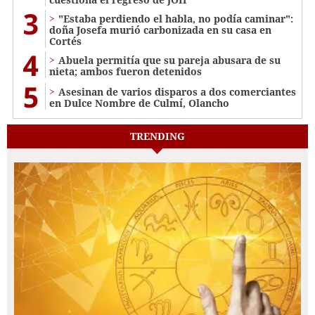
3
"Estaba perdiendo el habla, no podía caminar":
doña Josefa murió carbonizada en su casa en
Cortés
4
Abuela permitía que su pareja abusara de su
nieta; ambos fueron detenidos
5
Asesinan de varios disparos a dos comerciantes
en Dulce Nombre de Culmí, Olancho
TRENDING