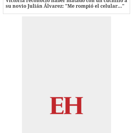
Victoria reconoció haber matado con un cuchillo a
su novio Julián Álvarez: "Me rompió el celular..."