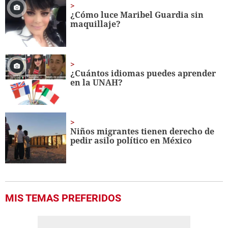
minute,
56
¿Cómo luce Maribel Guardia sin
seconds
maquillaje?
¿Cuántos idiomas puedes aprender
en la UNAH?
Niños migrantes tienen derecho de
pedir asilo político en México
MIS TEMAS PREFERIDOS