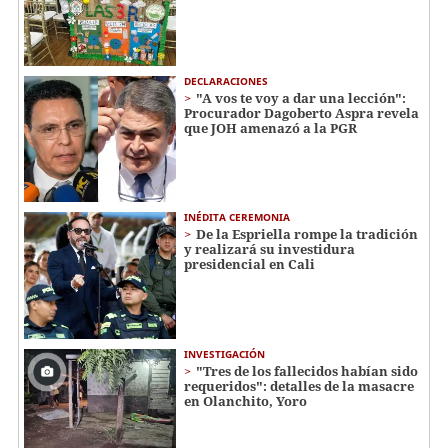
DECLARACIONES
"A vos te voy a dar una lección":
Procurador Dagoberto Aspra revela
que JOH amenazó a la PGR
INÉDITA CEREMONIA
De la Espriella rompe la tradición
y realizará su investidura
presidencial en Cali
INVESTIGACIÓN
"Tres de los fallecidos habían sido
requeridos": detalles de la masacre
en Olanchito, Yoro