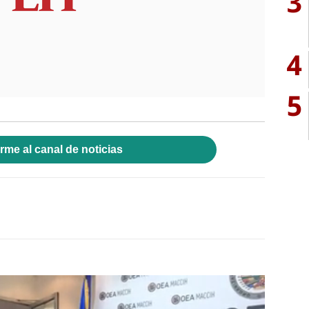
3
4
5
rme al canal de noticias