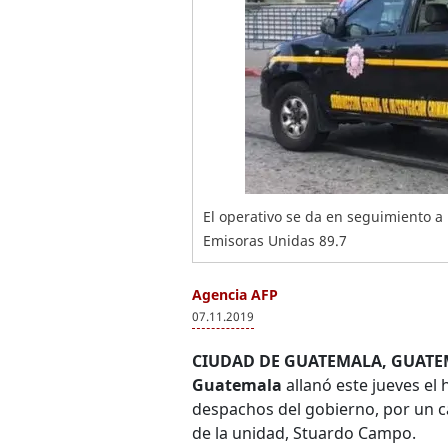
El operativo se da en seguimiento a
Emisoras Unidas 89.7
Agencia AFP
07.11.2019
CIUDAD DE GUATEMALA, GUATE
Guatemala
allanó este jueves el 
despachos del gobierno, por un ca
de la unidad, Stuardo Campo.