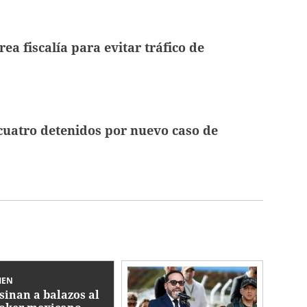
ea fiscalía para evitar tráfico de
cuatro detenidos por nuevo caso de
MEN
sinan a balazos al