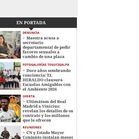
EN PORTADA
DENUNCIA
Maestra acusa a
secretario
departamental de pedir
favores sexuales a
cambio de una plaza
FOTOGALERÍAS TEGUCIGALPA
Doce años sembrando
conciencia: EL
HERALDO clausura
Escuelas Amigables con
el Ambiente 2026
OFERTA
Ultimátum del Real
Madrid a Vinicius:
revelan los detalles de su
contrato y los millones
que le ofrecen
REUNIONES
CN y Estado Mayor
Conjunto instalan mesas