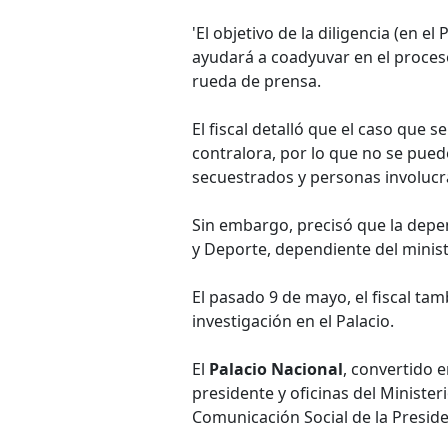
'El objetivo de la diligencia (en 
ayudará a coadyuvar en el proceso
rueda de prensa.
El fiscal detalló que el caso que s
contralora, por lo que no se pued
secuestrados y personas involucra
Sin embargo, precisó que la depen
y Deporte, dependiente del minist
El pasado 9 de mayo, el fiscal ta
investigación en el Palacio.
El
Palacio Nacional
, convertido 
presidente y oficinas del Minister
Comunicación Social de la Preside