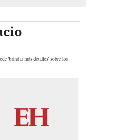
acio
ede 'brindar más detalles' sobre los