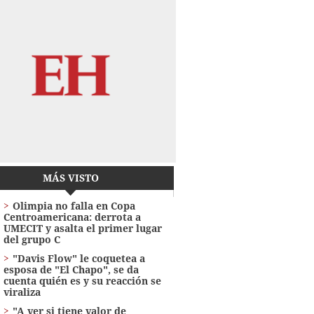
MÁS VISTO
Olimpia no falla en Copa
Centroamericana: derrota a
UMECIT y asalta el primer lugar
del grupo C
"Davis Flow" le coquetea a
esposa de "El Chapo", se da
cuenta quién es y su reacción se
viraliza
"A ver si tiene valor de