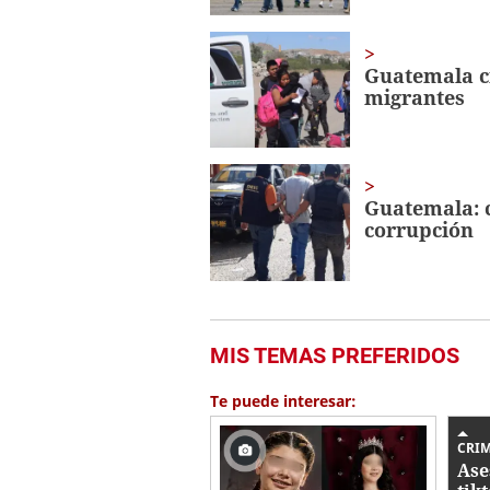
Guatemala cr
migrantes
Guatemala: 
corrupción
MIS TEMAS PREFERIDOS
Te puede interesar:
CRI
Ase