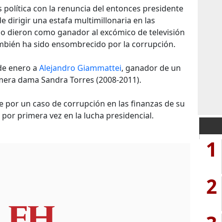
s política con la renuncia del entonces presidente
 dirigir una estafa multimillonaria en las
ño dieron como ganador al excómico de televisión
mbién ha sido ensombrecido por la corrupción.
 de enero a
Alejandro Giammattei
, ganador de un
imera dama Sandra Torres (2008-2011).
e por un caso de corrupción en las finanzas de su
 por primera vez en la lucha presidencial.
1
2