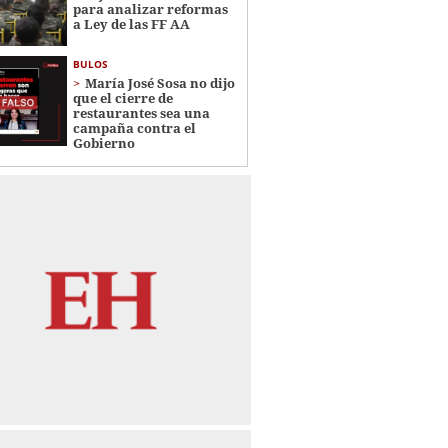
para analizar reformas
a Ley de las FF AA
BULOS
María José Sosa no dijo
que el cierre de
restaurantes sea una
campaña contra el
Gobierno