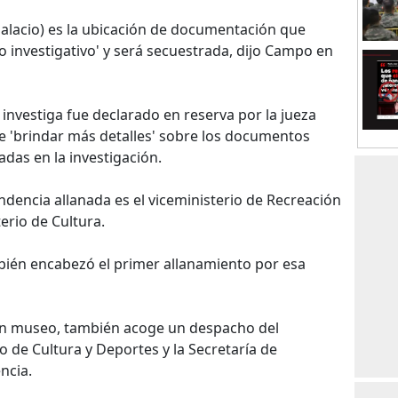
el Palacio) es la ubicación de documentación que
 investigativo' y será secuestrada, dijo Campo en
e investiga fue declarado en reserva por la jueza
e 'brindar más detalles' sobre los documentos
das en la investigación.
dencia allanada es el viceministerio de Recreación
erio de Cultura.
mbién encabezó el primer allanamiento por esa
en museo, también acoge un despacho del
io de Cultura y Deportes y la Secretaría de
ncia.