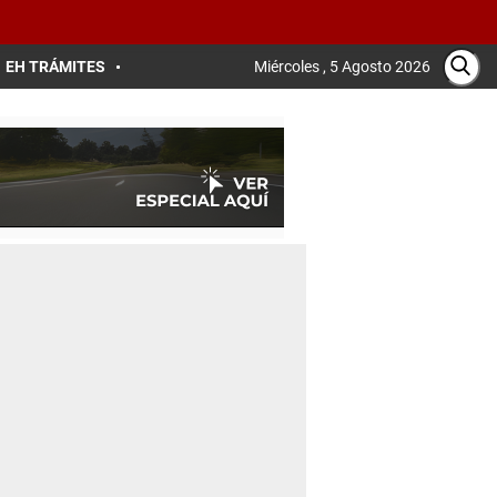
EH TRÁMITES
Miércoles , 5 Agosto 2026