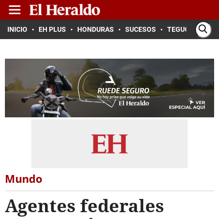
INICIO
EH PLUS
HONDURAS
SUCESOS
TEGUCIGALPA
Mundo
Agentes federales