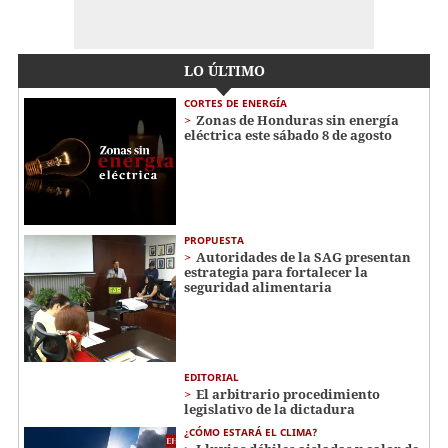
LO ÚLTIMO
CORTES DE ENERGÍA
Zonas de Honduras sin energía
eléctrica este sábado 8 de agosto
PROPUESTA
Autoridades de la SAG presentan
estrategia para fortalecer la
seguridad alimentaria
EDITORIAL
El arbitrario procedimiento
legislativo de la dictadura
¿CÓMO ESTARÁ EL CLIMA?