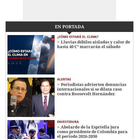
EN PORTADA
¿CÓMO ESTARÁ EL CLIMA?
Lluvias débiles aisladas y calor de
hasta 40 C° marcarán el sábado
ALERTAS
Periodistas advierten denuncias
internacionales si se dilata caso
contra Roosevelt Hernández
INVESTIDURA
Abelardo de la Espriella jura
como presidente de Colombia para
el periodo 2026-2030