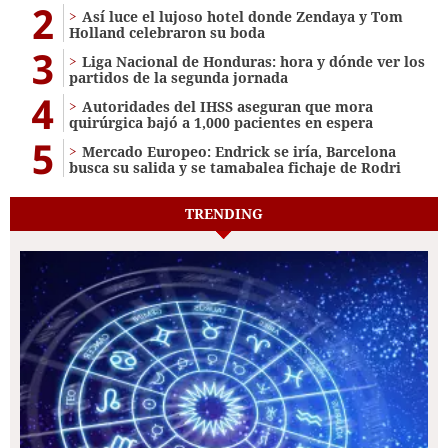
2
Así luce el lujoso hotel donde Zendaya y Tom
Holland celebraron su boda
3
Liga Nacional de Honduras: hora y dónde ver los
partidos de la segunda jornada
4
Autoridades del IHSS aseguran que mora
quirúrgica bajó a 1,000 pacientes en espera
5
Mercado Europeo: Endrick se iría, Barcelona
busca su salida y se tamabalea fichaje de Rodri
TRENDING