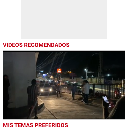
VIDEOS RECOMENDADOS
0
MIS TEMAS PREFERIDOS
seconds