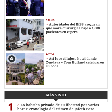
SALUD
Autoridades del IHSS aseguran
que mora quirúrgica bajó a 1,000
pacientes en espera
FOTOS
Así luce el lujoso hotel donde
Zendaya y Tom Holland celebraron
su boda
MÁS VISTO
1
Lo habrían privado de su libertad por varias
horas: cronología del crimen de Jafeth Pozo