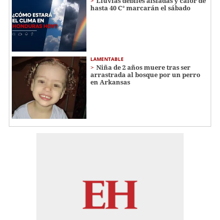
Lluvias débiles aisladas y calor de
hasta 40 C° marcarán el sábado
LAMENTABLE
Niña de 2 años muere tras ser
arrastrada al bosque por un perro
en Arkansas