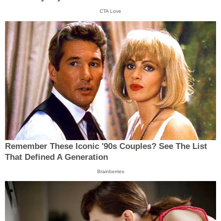
CTA Love
Remember These Iconic '90s Couples? See The List
That Defined A Generation
Brainberries