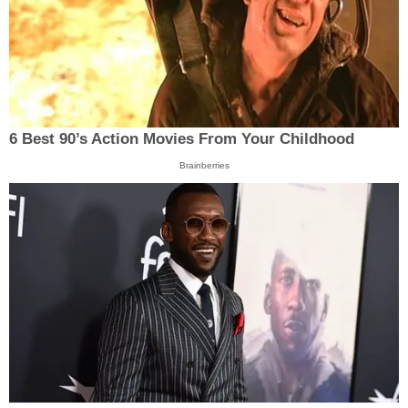
6 Best 90’s Action Movies From Your Childhood
Brainberries