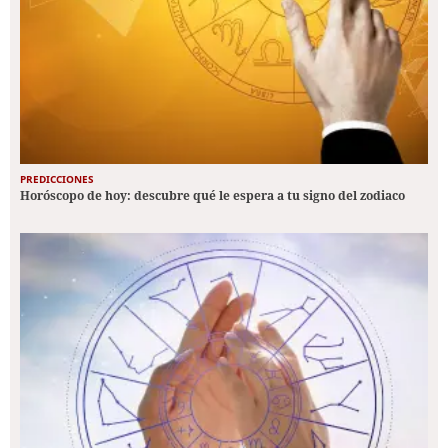
PREDICCIONES
Horóscopo de hoy: descubre qué le espera a tu signo del zodiaco