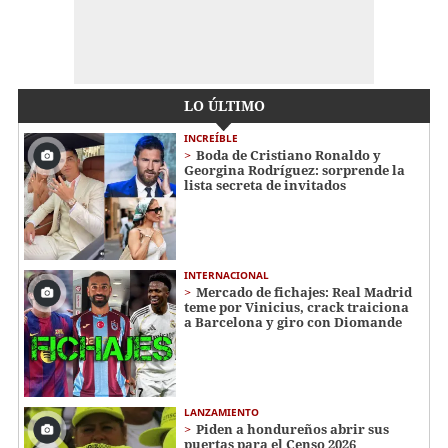
LO ÚLTIMO
INCREÍBLE
Boda de Cristiano Ronaldo y
Georgina Rodríguez: sorprende la
lista secreta de invitados
INTERNACIONAL
Mercado de fichajes: Real Madrid
teme por Vinicius, crack traiciona
a Barcelona y giro con Diomande
LANZAMIENTO
Piden a hondureños abrir sus
puertas para el Censo 2026