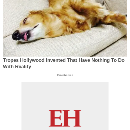
Tropes Hollywood Invented That Have Nothing To Do
With Reality
Brainberries