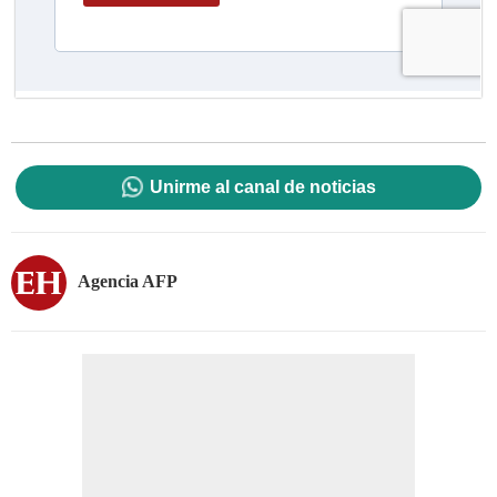
Unirme al canal de noticias
Agencia AFP