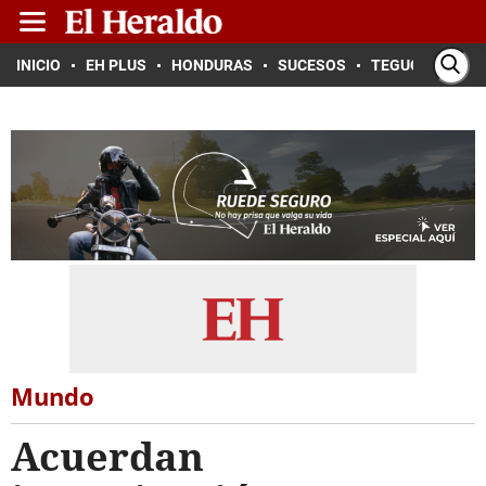
INICIO
EH PLUS
HONDURAS
SUCESOS
TEGUCIGALPA
Mundo
Acuerdan