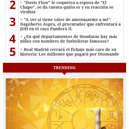
2
"Davis Flow" le coquetea a esposa de "El
Chapo", se da cuenta quién es y su reacción se
viraliza
3
"A ver si tiene valor de amenazarme a mí":
Dagoberto Aspra, el procurador que enfrentará a
JOH en el caso Pandora II
4
¿En qué departamentos de Honduras hay más
niños con nombres de futbolistas famosos?
5
Real Madrid cerrará el fichaje más caro de su
historia: Los millones que pagará por Diomande
TRENDING