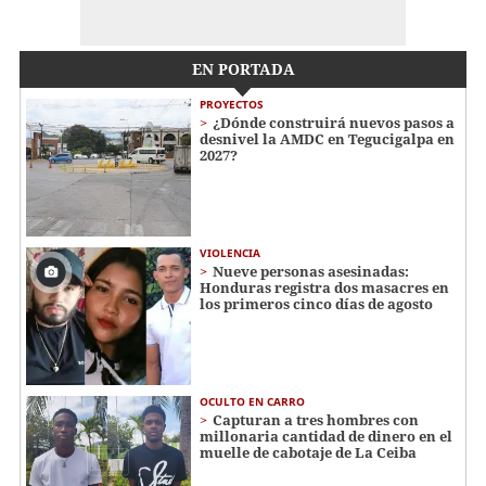
EN PORTADA
PROYECTOS
¿Dónde construirá nuevos pasos a
desnivel la AMDC en Tegucigalpa en
2027?
VIOLENCIA
Nueve personas asesinadas:
Honduras registra dos masacres en
los primeros cinco días de agosto
OCULTO EN CARRO
Capturan a tres hombres con
millonaria cantidad de dinero en el
muelle de cabotaje de La Ceiba