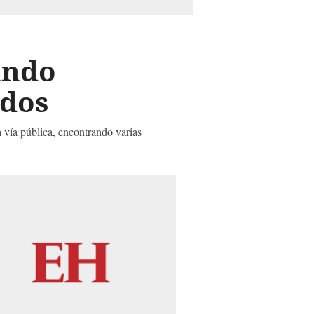
ando
dos
a vía pública, encontrando varias