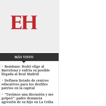
MÁS VISTO
Bombazo: Rodri elige al
Barcelona y enfría su posible
llegada al Real Madrid
Definen listado de centros
educativos para los desfiles
patrios en la capital
"Tuvimos una discusión y me
golpeó": padre denuncia
agresión de su hijo en La Ceiba