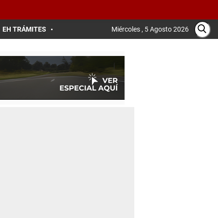
EH TRÁMITES
Miércoles , 5 Agosto 2026