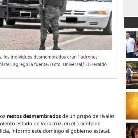
s, los individuos desmembrados eran 'ladrones,
cártel, agregó la fuente. (Foto: Universal/ El Heraldo
los
restos desmembrados
de un grupo de rivales
iolento estado de Veracruz, en el oriente de
licía, informó este domingo el gobierno estatal.