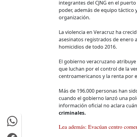
integrantes del CJNG en el puert
poder, además de equipo táctico y
organización.
La violencia en Veracruz ha creci
asesinatos registrados de enero a
homicidios de todo 2016.
El gobierno veracruzano atribuye 
que luchan por el control de la ve
centroamericanos y la renta por 
Más de 196.000 personas han sido
cuando el gobierno lanzó una pol
información oficial no aclara cuá
criminales.
Lea además: Evacúan centro comer