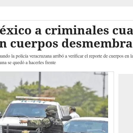
éxico a criminales cu
n cuerpos desmembra
uando la policía veracruzana arribó a verificar el reporte de cuerpos en l
una se quedó a hacerles frente