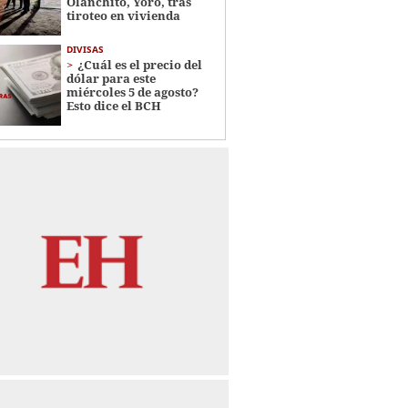
Olanchito, Yoro, tras
tiroteo en vivienda
DIVISAS
¿Cuál es el precio del
dólar para este
miércoles 5 de agosto?
Esto dice el BCH