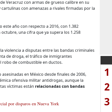
o de Veracruz con armas de grueso calibre en su
 cartulinas con amenazas a rivales firmadas por la
do este año con respecto a 2016, con 1.382
 octubre, una cifra que ya supera los 1.258
la violencia a disputas entre las bandas criminales
nta de droga, el tráfico de inmigrantes
el robo de combustible en ductos.
1
 asesinadas en México desde finales de 2006,
émica ofensiva militar antidrogas, aunque la
2
ntas víctimas están
relacionadas con bandas
3
cial por disparos en Nueva York