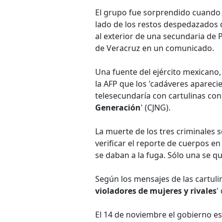
El grupo fue sorprendido cuando
lado de los restos despedazados 
al exterior de una secundaria de P
de Veracruz en un comunicado.
Una fuente del ejército mexicano,
la AFP que los 'cadáveres apareci
telesecundaría con cartulinas co
Generación
' (CJNG).
La muerte de los tres criminales s
verificar el reporte de cuerpos e
se daban a la fuga. Sólo una se q
Según los mensajes de las cartul
violadores de mujeres y rivales
'
El 14 de noviembre el gobierno es