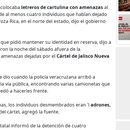
 colocaba
letreros de cartulina con amenazas
al
de al menos cuatro individuos que habían dejado
oza Rica, en el norte del estado, dijo el gobierno
 que pidió mantener su identidad en reserva, dijo a
eron la noche del sábado afuera de la
n amenazas dejadas por el
Cártel de Jalisco Nueva
e dio cuando la policía veracruzana arribó a
n la vía pública, encontrando varias camionetas que
uedó a hacerles frente.
inas, los individuos desmembrados eran 'l
adrones,
 del cártel, agregó la fuente.
tatal informó de la detención de cuatro