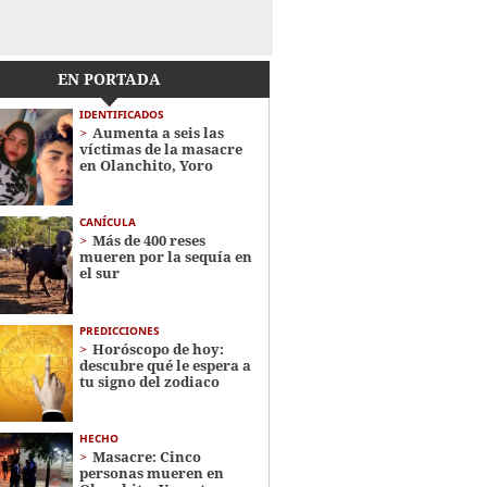
EN PORTADA
IDENTIFICADOS
Aumenta a seis las
víctimas de la masacre
en Olanchito, Yoro
CANÍCULA
Más de 400 reses
mueren por la sequía en
el sur
PREDICCIONES
Horóscopo de hoy:
descubre qué le espera a
tu signo del zodiaco
HECHO
Masacre: Cinco
personas mueren en