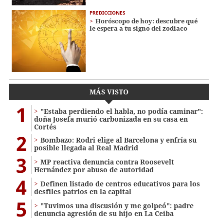
PREDICCIONES
Horóscopo de hoy: descubre qué
le espera a tu signo del zodiaco
MÁS VISTO
1
"Estaba perdiendo el habla, no podía caminar":
doña Josefa murió carbonizada en su casa en
Cortés
2
Bombazo: Rodri elige al Barcelona y enfría su
posible llegada al Real Madrid
3
MP reactiva denuncia contra Roosevelt
Hernández por abuso de autoridad
4
Definen listado de centros educativos para los
desfiles patrios en la capital
5
"Tuvimos una discusión y me golpeó": padre
denuncia agresión de su hijo en La Ceiba