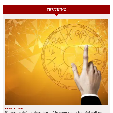
TRENDING
PREDICCIONES
Horóscopo de hoy: descubre qué le espera a tu signo del zodiaco