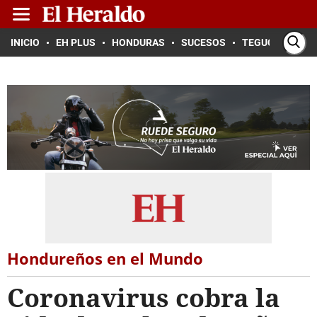
INICIO
EH PLUS
HONDURAS
SUCESOS
TEGUCIGALPA
Hondureños en el Mundo
Coronavirus cobra la