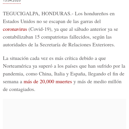
13.04.2020
TEGUCIGALPA, HONDURAS.-
Los
hondureños en
Estados Unidos
no se escapan de las garras del
coronavirus
(Covid-19), ya que al sábado anterior ya se
contabilizaban 15 compatriotas fallecidos, según las
autoridades de la
Secretaría de Relaciones Exteriores.
La situación cada vez es más crítica debido a que
Norteamérica
ya superó a los países que han sufrido por la
pandemia, como
China, Italia y España,
llegando el fin de
semana a
más de 20,000 muertes
y más de medio millón
de contagiados.