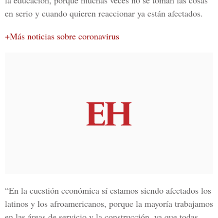
la educación, porque muchas veces no se toman las cosas
en serio y cuando quieren reaccionar ya están afectados.
+Más noticias sobre coronavirus
“En la cuestión económica sí estamos siendo afectados los
latinos y los afroamericanos, porque la mayoría trabajamos
en las áreas de servicio y la construcción, ya que todas