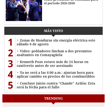
el periodo 2026-2030
MÁS VISTO
1
Zonas de Honduras sin energía eléctrica este
sábado 8 de agosto
2
Video: pobladores linchan a dos presuntos
asaltantes en Comayagüela
3
Kenneth Pozo estuvo más de 24 horas en
cautiverio antes de ser asesinado
4
Ya no será a las 6:00 a.m.: ajustan hora para
aplicar cambio en precios de los combustibles
5
Concluye juicio contra “Chande” Ardón: Esta
será la fecha para el fallo
TRENDING