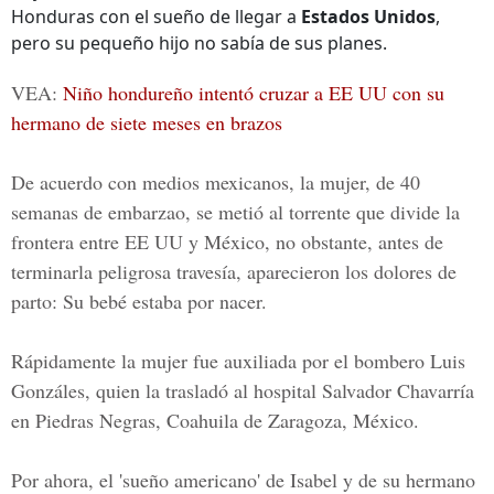
Honduras con el sueño de llegar a
Estados Unidos
,
pero su pequeño hijo no sabía de sus planes.
VEA:
Niño hondureño intentó cruzar a EE UU con su
hermano de siete meses en brazos
De acuerdo con medios mexicanos, la mujer, de 40
semanas de embarzao, se metió al torrente que divide la
frontera entre EE UU y México
, no obstante, antes de
terminarla peligrosa travesía, aparecieron los dolores de
parto: Su bebé estaba por nacer.
Rápidamente la mujer fue auxiliada por el bombero
Luis
Gonzáles
, quien la trasladó al hospital Salvador Chavarría
en Piedras Negras, Coahuila de Zaragoza, México.
Por ahora, el 'sueño americano' de Isabel y de su hermano