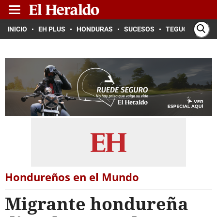
INICIO
EH PLUS
HONDURAS
SUCESOS
TEGUCIGALPA
Hondureños en el Mundo
Migrante hondureña