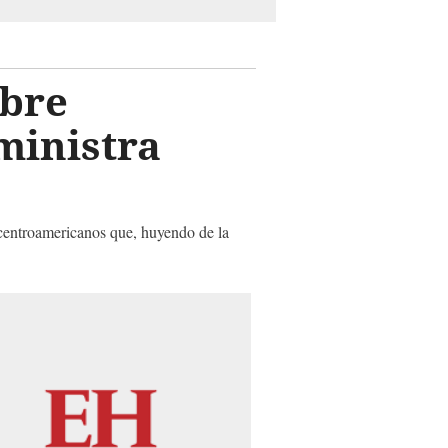
obre
 ministra
 centroamericanos que, huyendo de la