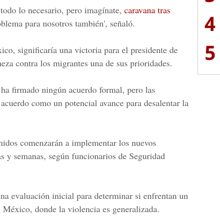
 todo lo necesario, pero imagínate,
caravana tras
4
roblema para nosotros también', señaló.
5
ico
, significaría una victoria para el presidente de
meza contra los migrantes una de sus prioridades.
e ha firmado ningún acuerdo formal, pero las
 acuerdo como un potencial avance para desalentar la
nidos
comenzarán a implementar los nuevos
as y semanas, según funcionarios de Seguridad
una evaluación inicial para determinar si enfrentan un
 México, donde la violencia es generalizada.