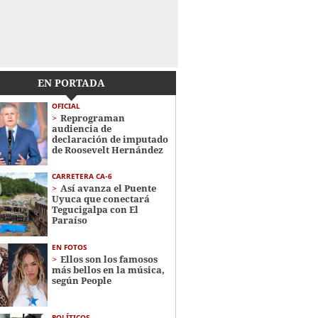
EN PORTADA
OFICIAL
Reprograman
audiencia de
declaración de imputado
de Roosevelt Hernández
CARRETERA CA-6
Así avanza el Puente
Uyuca que conectará
Tegucigalpa con El
Paraíso
EN FOTOS
Ellos son los famosos
más bellos en la música,
según People
POLÍTICOS