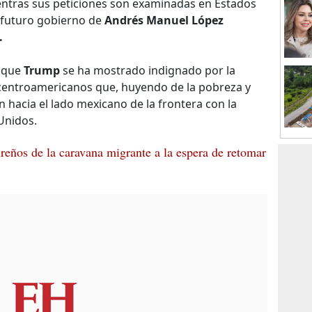
ntras sus peticiones son examinadas en Estados
 futuro gobierno de
Andrés Manuel López
.
n que
Trump
se ha mostrado indignado por la
centroamericanos que, huyendo de la pobreza y
n hacia el lado mexicano de la frontera con la
Unidos.
reños de la caravana migrante a la espera de retomar