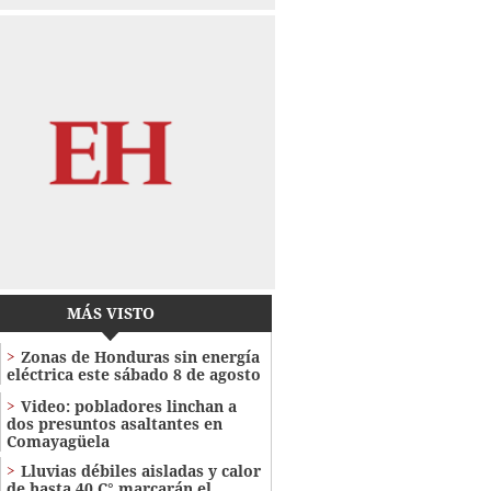
MÁS VISTO
Zonas de Honduras sin energía
eléctrica este sábado 8 de agosto
Video: pobladores linchan a
dos presuntos asaltantes en
Comayagüela
Lluvias débiles aisladas y calor
de hasta 40 C° marcarán el