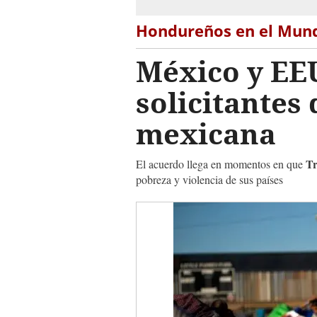
Hondureños en el Mun
México y EE
solicitantes 
mexicana
T
El acuerdo llega en momentos en que
pobreza y violencia de sus países