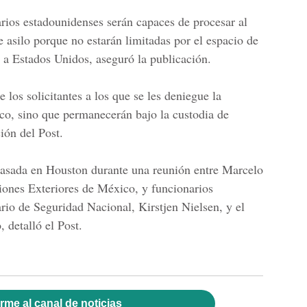
arios estadounidenses serán capaces de procesar al
e asilo porque no estarán limitadas por el espacio de
a a Estados Unidos, aseguró la publicación.
 los solicitantes a los que se les deniegue la
co, sino que permanecerán bajo la custodia de
ión del Post.
pasada en Houston durante una reunión entre Marcelo
ciones Exteriores de México, y funcionarios
ario de Seguridad Nacional, Kirstjen Nielsen, y el
 detalló el Post.
rme al canal de noticias