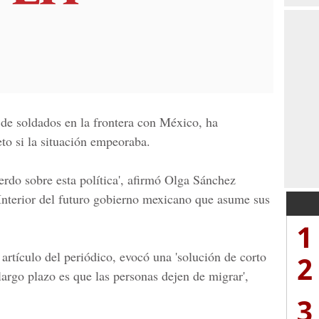
de soldados en la frontera con México, ha
to si la situación empeoraba.
erdo sobre esta política', afirmó Olga Sánchez
 Interior del futuro gobierno mexicano que asume sus
1
 artículo del periódico, evocó una 'solución de corto
2
 largo plazo es que las personas dejen de migrar',
3