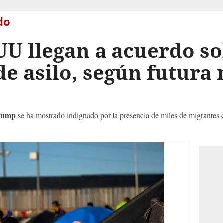
do
UU llegan a acuerdo s
de asilo, según futura
rump
se ha mostrado indignado por la presencia de miles de migrantes