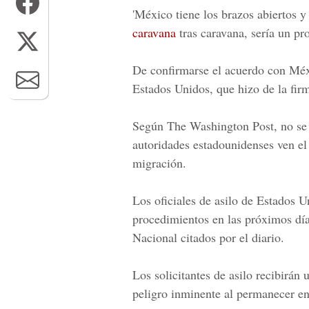
'México tiene los brazos abiertos y
caravana
tras caravana, sería un p
De confirmarse el acuerdo con
Méx
Estados Unidos
, que hizo de la fir
Según
The Washington Post
, no s
autoridades estadounidenses ven el
migración.
Los oficiales de asilo de
Estados U
procedimientos en las próximos dí
Nacional citados por el diario.
Los solicitantes de asilo recibirán 
peligro inminente al permanecer en